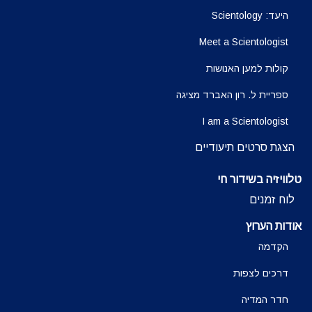
היעד: Scientology
Meet a Scientologist
קולות למען האנושות
ספריית ל. רון האברד מציגה
I am a Scientologist
הצגת סרטים תיעודיים
טלוויזיה בשידור חי
לוח זמנים
אודות הערוץ
הקדמה
דרכים לצפות
חדר המדיה