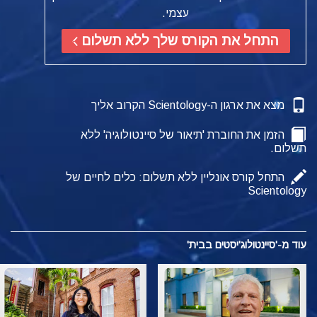
עצמי.
התחל את הקורס שלך ללא תשלום
מצא את ארגון ה-Scientology הקרוב אליך
הזמן את החוברת 'תיאור של סיינטולוגיה' ללא
תשלום.
התחל קורס אונליין ללא תשלום: כלים לחיים של
Scientology
עוד מ-'סיינטולוג'יסטים בבית'