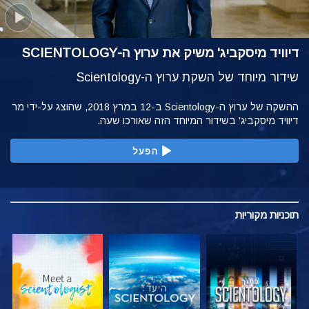
דיוויד מיסקביג' משיק את ערוץ ה-SCIENTOLOGY
שידור מיוחד של השקת ערוץ ה-Scientology
ההשקה של ערוץ ה-Scientology ב-12 במרץ 2018, שהוצג על-ידי מר
דיוויד מיסקביג' בשידור המיוחד הזה שאורכו שעה.
הפעל
תוכניות
מקוריות