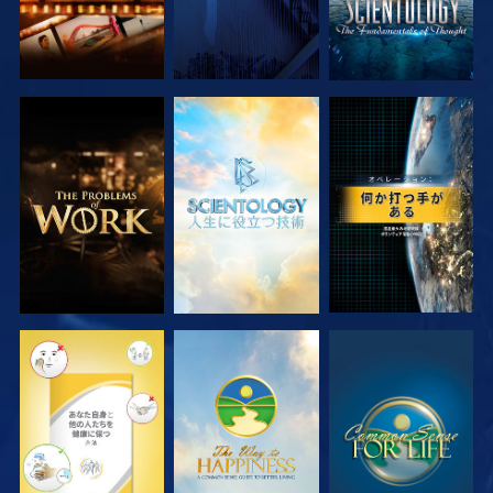
シリーズを探求
シリーズを探求
観る
観る
観る
観る