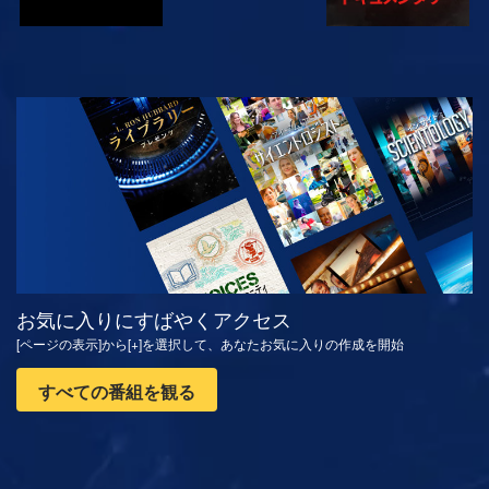
観る
シリーズを探求
お気に入りにすばやくアクセス
[ページの表示]から[+]を選択して、あなたお気に入りの作成を開始
すべての番組を観る