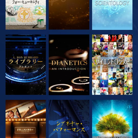
シリーズを探求
シリーズを探求
観る
シリーズを探求
観る
シリーズを探求