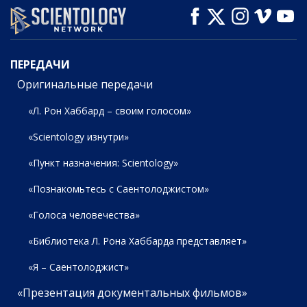
СМОТРЕТЬ
СМОТРЕТЬ
СМОТРЕТЬ
ПЕРЕДАЧИ
ПЕРЕДАЧИ
Оригинальные передачи
«Л. Рон Хаббард – своим голосом»
«Scientology изнутри»
«Пункт назначения: Scientology»
«Познакомьтесь с Саентолоджистом»
«Голоса человечества»
«Библиотека Л. Рона Хаббарда представляет»
«Я – Саентолоджист»
«Презентация документальных фильмов»