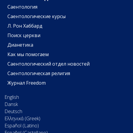
Саентология
Саентологические курсы
Л. Рон Хаббард
Поиск церкви
Дианетика
Как мы помогаем
Саентологический отдел новостей
Саентологическая религия
Журнал Freedom
English
Dansk
Deutsch
Ελληνικά (Greek)
Español (Latino)
Español (Castellano)