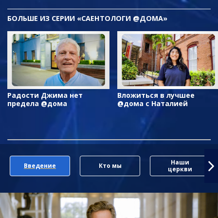
БОЛЬШЕ ИЗ СЕРИИ «САЕНТОЛОГИ @ДОМА»
Радости Джима нет
Вложиться в лучшее
предела @дома
@дома с Наталией
Наши
Введение
Кто мы
церкви