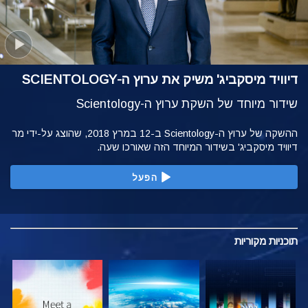
דיוויד מיסקביג' משיק את ערוץ ה-SCIENTOLOGY
שידור מיוחד של השקת ערוץ ה-Scientology
ההשקה של ערוץ ה-Scientology ב-12 במרץ 2018, שהוצג על-ידי מר
דיוויד מיסקביג' בשידור המיוחד הזה שאורכו שעה.
הפעל
תוכניות
מקוריות