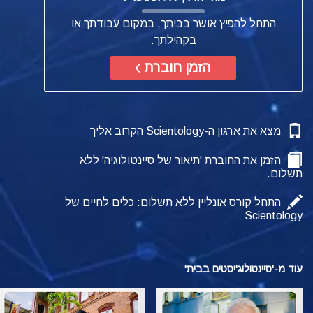
התחל להפיץ אושר בביתך, במקום עבודתך או
בקהילתך.
הזמן חוברת
מצא את ארגון ה-Scientology הקרוב אליך
הזמן את החוברת 'תיאור של סיינטולוגיה' ללא
תשלום.
התחל קורס אונליין ללא תשלום: כלים לחיים של
Scientology
עוד מ-'סיינטולוג'יסטים בבית'