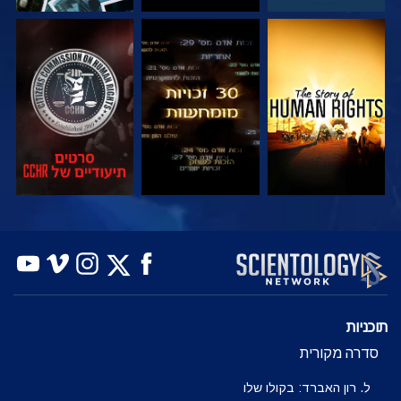
צפה
צפה
צפה
צפה
צפה
בדוק את הסדרה
תוכניות
סדרה מקורית
ל. רון האברד: בקולו שלו