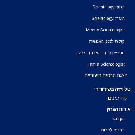
בתוך Scientology
היעד: Scientology
Meet a Scientologist
קולות למען האנושות
ספריית ל. רון האברד מציגה
I am a Scientologist
הצגת סרטים תיעודיים
טלוויזיה בשידור חי
לוח זמנים
אודות הערוץ
הקדמה
דרכים לצפות