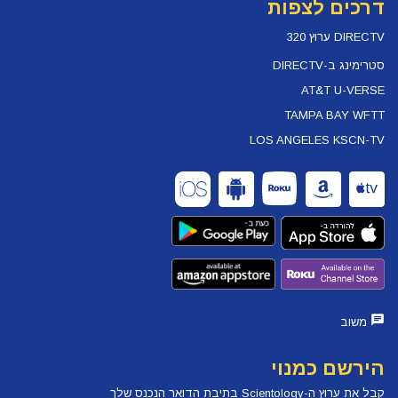
דרכים לצפות
DIRECTV ערוץ 320
סטרימינג ב-DIRECTV
AT&T U-VERSE
TAMPA BAY WFTT
LOS ANGELES KSCN-TV
משוב
הירשם כמנוי
קבל את ערוץ ה-Scientology בתיבת הדואר הנכנס שלך