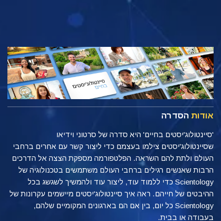
אודות
הסדרה
'סיינטולוג'יסטים בחיים' היא סדרה של סרטוני וידיאו
שסיינטולוג'יסטים צילמו בעצמם כדי ליצור קשר עם אחרים ברחבי
העולם ולתת להם השראה. הפלטפורמה מספקת הצצה אל הדרכים
הרבות שאנשים רגילים ברחבי העולם משתמשים בטכנולוגיה של
Scientology כדי ללמוד עוד, ליצור עוד ולהמשיך לשגשג בכל
ההיבטים של חייהם. ראה איך סיינטולוג'יסטים מיישמים עקרונות של
Scientology כל יום, בין אם הם בארגונים המקומיים שלהם,
בעבודה או בבית.