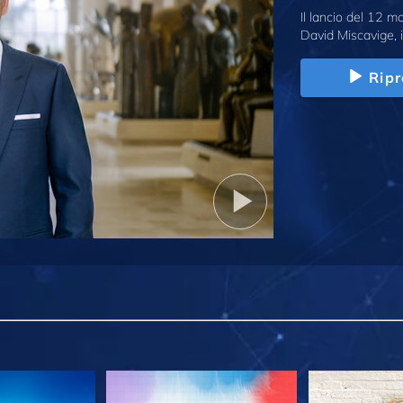
Il lancio del 12 
David Miscavige, i
Ripr