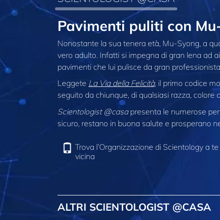
Pavimenti puliti con M
Nonostante la sua tenera età, Mu-Syong, a quatt
vero adulto. Infatti si impegna di gran lena ad ai
pavimenti che lui pulisce da gran professionista
Leggete
La Via della Felicità
, il primo codice 
seguito da chiunque, di qualsiasi razza, colore o
Scientologist @casa
presenta le numerose pers
sicuro, restano in buona salute e prosperano nel
Trova l’Organizzazione di Scientology a te
vicina
ALTRI SCIENTOLOGIST @CASA