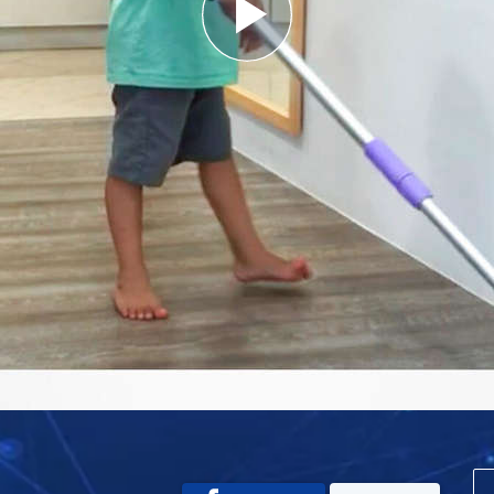
Play
Video