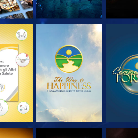
LE SERIE
GUARDA
GUA