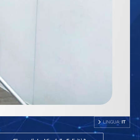
LINGUA:
IT