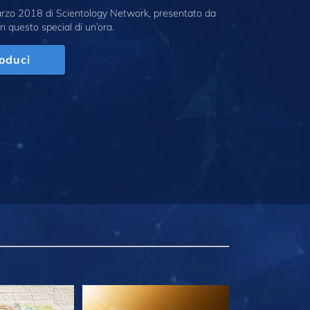
marzo 2018 di Scientology Network, presentato da
n questo special di un’ora.
oduci