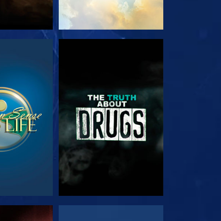
RDA
GUARDA