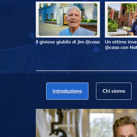
Il gioioso giubilo di Jim @casa
Un ottimo inv
@casa con Nat
Introduzione
Chi siamo