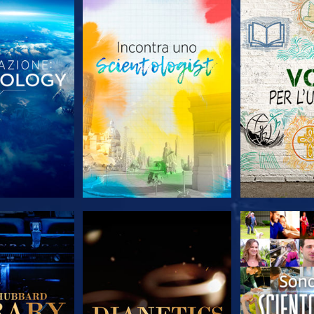
LE SERIE
ESPLORA LE SERIE
ESPLORA 