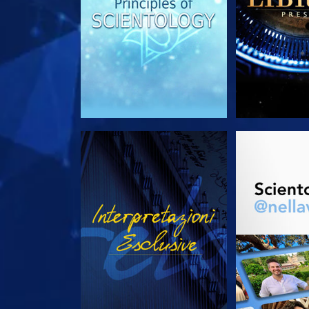
GUARDA
ESPLORA 