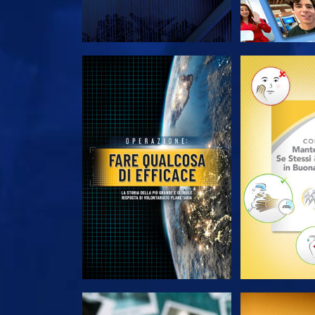
ESPLORA LE SERIE
ESPLORA 