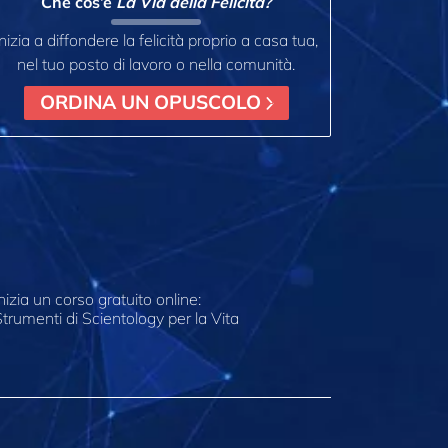
Che cos’è
La Via della Felicità?
Inizia a diffondere la felicità proprio a casa tua,
nel tuo posto di lavoro o nella comunità.
ORDINA UN OPUSCOLO
nizia un corso gratuito online:
trumenti di Scientology per la Vita