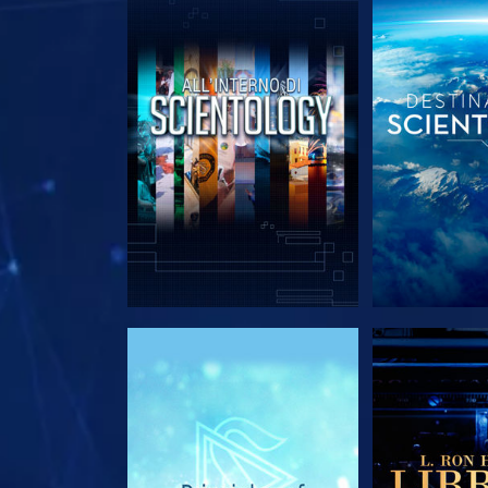
ESPLORA LE SERIE
ESPLORA 