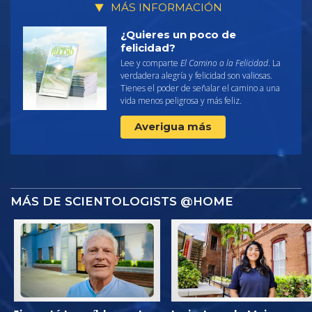
MÁS INFORMACIÓN
¿Quieres un poco de
felicidad?
Lee y comparte
El Camino a la Felicidad
. La
verdadera alegría y felicidad son valiosas.
Tienes el poder de señalar el camino a una
vida menos peligrosa y más feliz.
Averigua más
MÁS DE SCIENTOLOGISTS @HOME