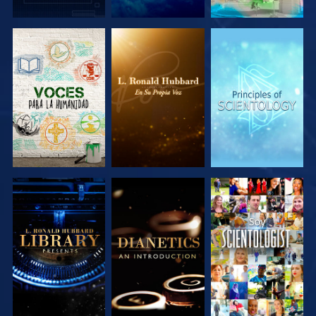
EXPLORA LAS
EXPLORA LAS
EXPLORA LAS
SERIES
SERIES
SERIES
EXPLORA LAS
EXPLORA LAS
VE
SERIES
SERIES