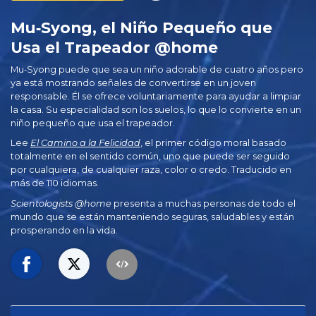
Mu‑Syong, el Niño Pequeño que
Usa el Trapeador @home
Mu‑Syong puede que sea un niño adorable de cuatro años pero
ya está mostrando señales de convertirse en un joven
responsable. Él se ofrece voluntariamente para ayudar a limpiar
la casa. Su especialidad son los suelos, lo que lo convierte en un
niño pequeño que usa el trapeador.
Lee
El Camino a la Felicidad
, el primer código moral basado
totalmente en el sentido común, uno que puede ser seguido
por cualquiera, de cualquier raza, color o credo. Traducido en
más de 110 idiomas.
Scientologists @home
presenta a muchas personas de todo el
mundo que se están manteniendo seguras, saludables y están
prosperando en la vida.