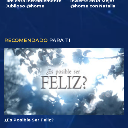
Jim está Increíblemente
Invierte en lo Mejor
Jubiloso @home
@home con Natalia
RECOMENDADO
PARA TI
¿Es Posible Ser Feliz?