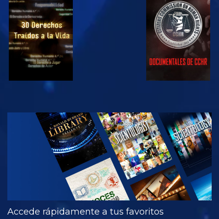
VE
VE
VE
VE
EXPLORA LAS
SERIES
Accede rápidamente a tus favoritos