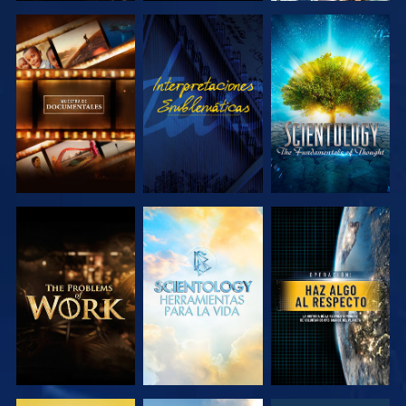
EXPLORA LAS
VE
EXPLORA LAS
SERIES
SERIES
EXPLORA LAS
EXPLORA LAS
VE
SERIES
SERIES