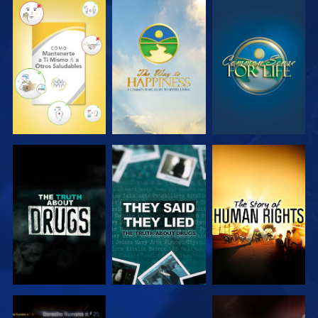
VE
VE
VE
VE
VE
VE