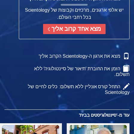
יש אלפי ארגונים, מרכזים וקבוצות של Scientology
בכל רחבי העולם.
מצא אחד קרוב אליך
מצא את ארגון ה-Scientology הקרוב אליך
הזמן את החוברת 'תיאור של סיינטולוגיה' ללא
תשלום.
התחל קורס אונליין ללא תשלום: כלים לחיים של
Scientology
עוד מ-'סיינטולוג'יסטים בבית'