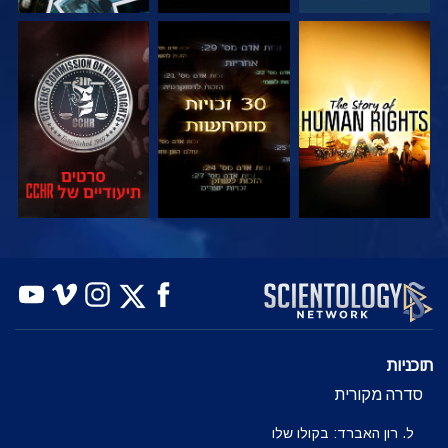
צפה
צפה
צפה
צפה
צפה
בדוק את הסדרה
תוכניות
סדרה מקורית
ל. רון האברד: בקולו שלו