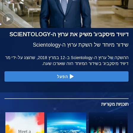
דיוויד מיסקביג' משיק את ערוץ ה-SCIENTOLOGY
שידור מיוחד של השקת ערוץ ה-Scientology
ההשקה של ערוץ ה-Scientology ב-12 במרץ 2018, שהוצג על-ידי מר
דיוויד מיסקביג' בשידור המיוחד הזה שאורכו שעה.
הפעל
תוכניות
מקוריות