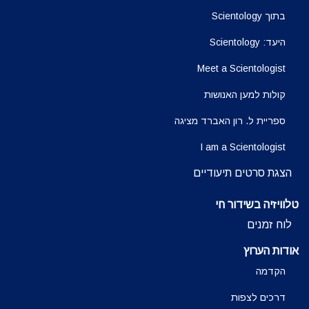
בתוך Scientology
היעד: Scientology
Meet a Scientologist
קולות למען האנושות
ספריית ל. רון האברד מציגה
I am a Scientologist
הצגת סרטים תיעודיים
טלוויזיה בשידור חי
לוח זמנים
אודות הערוץ
הקדמה
דרכים לצפות