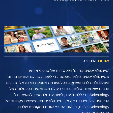
אודות
הסדרה
'סיינטולוג'יסטים בחיים' היא סדרה של סרטוני וידיאו
שסיינטולוג'יסטים צילמו בעצמם כדי ליצור קשר עם אחרים ברחבי
העולם ולתת להם השראה. הפלטפורמה מספקת הצצה אל הדרכים
הרבות שאנשים רגילים ברחבי העולם משתמשים בטכנולוגיה של
Scientology כדי ללמוד עוד, ליצור עוד ולהמשיך לשגשג בכל
ההיבטים של חייהם. ראה איך סיינטולוג'יסטים מיישמים עקרונות של
Scientology כל יום, בין אם הם בארגונים המקומיים שלהם,
בעבודה או בבית.