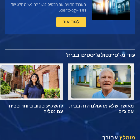
האברד מהווים את הבסיס לגשר לחופש מוחלט של
דת ה-Scientology.
למד עוד
עוד מ-'סיינטולוג'יסטים בבית'
מאושר שלא מהעולם הזה בבית
להשקיע בטוב ביותר בבית
עם ג'ים
עם נטליה
מומלץ
עבורך