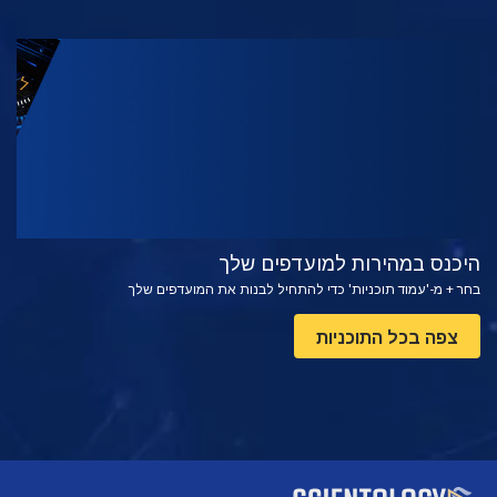
צפה
בדוק את הסדרה
היכנס במהירות למועדפים שלך
בחר + מ-'עמוד תוכניות' כדי להתחיל לבנות את המועדפים שלך
צפה בכל התוכניות