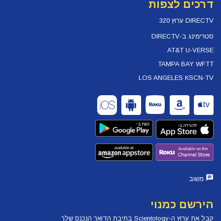
דרכים לצפות
DIRECTV ערוץ 320
סטרימינג ב-DIRECTV
AT&T U-VERSE
TAMPA BAY WFTT
LOS ANGELES KSCN-TV
משוב
הירשם כמנוי
קבל את ערוץ ה-Scientology בתיבת הדואר הנכנס שלך