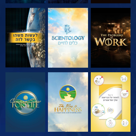
בדוק את הסדרה
בדוק את הסדרה
צפה
צפה
צפה
צפה