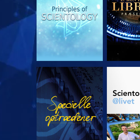
SE
UDFORSK