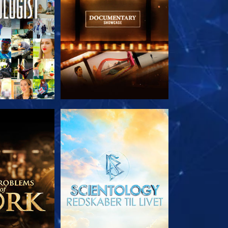
 SERIEN
UDFORSK SERIEN