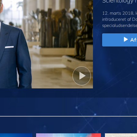
Scientology
12. marts 2018, l
introduceret af D
specialudsendelse
Af