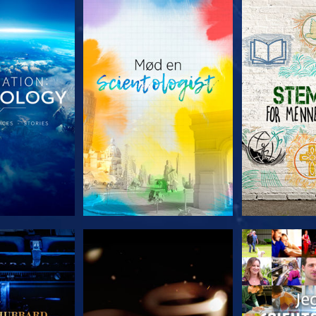
 SERIEN
UDFORSK SERIEN
UDFORSK