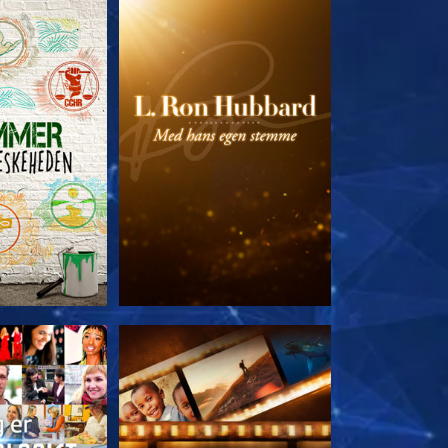
 SERIEN
UDFORSK SERIEN