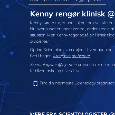
Kenny rengør klinisk
Kenny sørger for, at hans hjem forbliver sikkert, 
Nu hvor huset er under kontrol, er der stadig al 
situation. Men Kenny tager også en klinisk tilga
problemer
.
Opdag Scientology værktøjer til hverdagen og ba
livet i bogen
Arbejdets problemer
.
Scientologister @hjemme
præsenterer de mang
forbliver raske og trives i livet.
Find din nærmeste Scientology organisat
MERE FRA SCIENTOLOGISTER 