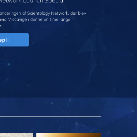
 Network Launch Special
anceringen af Scientology Network, der blev
avid Miscavige i denne en time lange
.
spil