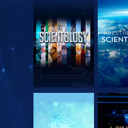
UDFORSK SERIEN
UDFORSK