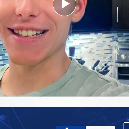
Play
Video