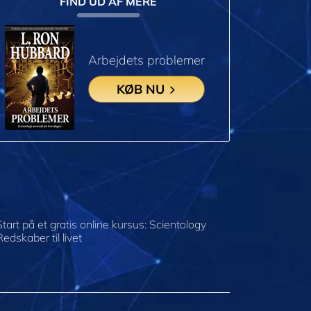
FIND UD AF MERE
Arbejdets problemer
KØB NU
Start på et gratis online kursus: Scientology
Redskaber til livet