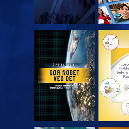
UDFORSK SERIEN
UDFORSK