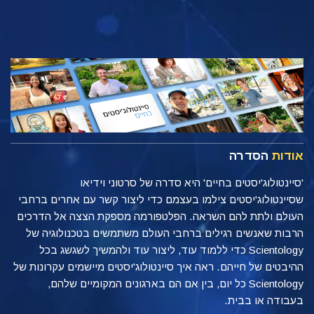
אודות
הסדרה
'סיינטולוג'יסטים בחיים' היא סדרה של סרטוני וידיאו
שסיינטולוג'יסטים צילמו בעצמם כדי ליצור קשר עם אחרים ברחבי
העולם ולתת להם השראה. הפלטפורמה מספקת הצצה אל הדרכים
הרבות שאנשים רגילים ברחבי העולם משתמשים בטכנולוגיה של
Scientology כדי ללמוד עוד, ליצור עוד ולהמשיך לשגשג בכל
ההיבטים של חייהם. ראה איך סיינטולוג'יסטים מיישמים עקרונות של
Scientology כל יום, בין אם הם בארגונים המקומיים שלהם,
בעבודה או בבית.