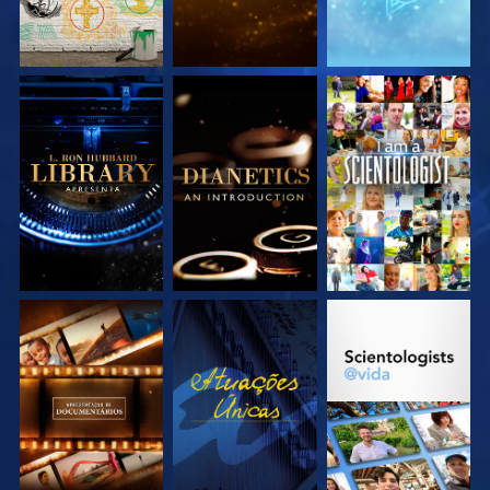
EXPLORE A SÉRIE
EXPLORE A SÉRIE
VEJA
EXPLORE A SÉRIE
VEJA
EXPLORE A SÉRIE