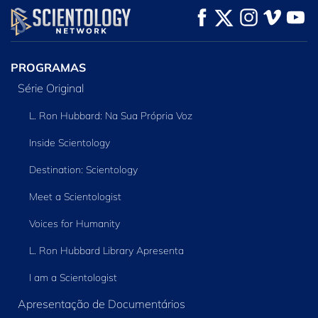
VEJA
VEJA
EXPLORE A SÉRIE
PROGRAMAS
Série Original
L. Ron Hubbard: Na Sua Própria Voz
Inside Scientology
Destination: Scientology
Meet a Scientologist
Voices for Humanity
L. Ron Hubbard Library Apresenta
I am a Scientologist
Apresentação de Documentários