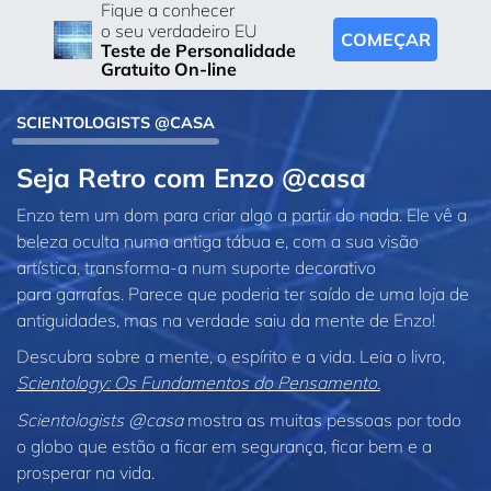
Fique a conhecer
o seu verdadeiro EU
COMEÇAR
Teste de Personalidade
Gratuito On-line
SCIENTOLOGISTS @CASA
Seja Retro com Enzo @casa
Enzo tem um dom para criar algo a partir do nada. Ele vê a
beleza oculta numa antiga tábua e, com a sua visão
artística, transforma‑a num suporte decorativo
para garrafas. Parece que poderia ter saído de uma loja de
antiguidades, mas na verdade saiu da mente de Enzo!
Descubra sobre a mente, o espírito e a vida. Leia o livro,
Scientology: Os Fundamentos do Pensamento.
Scientologists @casa
mostra as muitas pessoas por todo
o globo que estão a ficar em segurança, ficar bem e a
prosperar na vida.