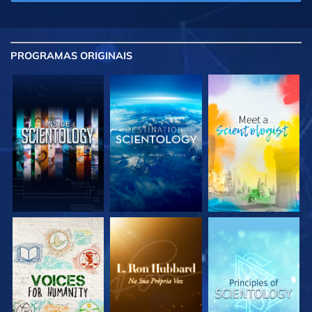
PROGRAMAS
ORIGINAIS
EXPLORE A SÉRIE
EXPLORE A SÉRIE
EXPLORE A SÉRIE