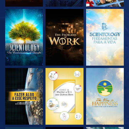
EXPLORE A SÉRIE
EXPLORE A SÉRIE
EXPLORE A SÉRIE
VEJA
VEJA
VEJA