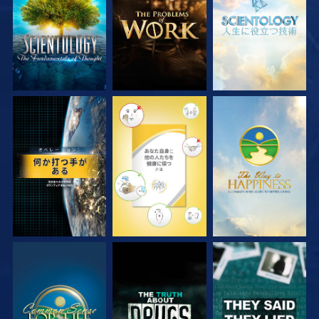
観る
観る
観る
観る
観る
観る