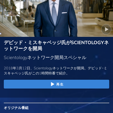
デビッド・ミスキャベッジ氏がSCIENTOLOGYネ
ットワークを開局
Scientologyネットワーク開局スペシャル
2018年3月12日、Scientologyネットワークが開局。デビッド･ミ
スキャベッジ氏がこの1時間特番で紹介。
再生
オリジナル
番組