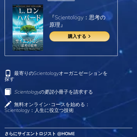
『Scientology：思考の
原理』
購入する
最寄りのScientologyオーガニゼーションを
探す
Scientologyの要説
小冊子を請求する
無料オンライン･コースを始める：
Scientology：人生に役立つ技術
さらにサイエントロジスト @HOME