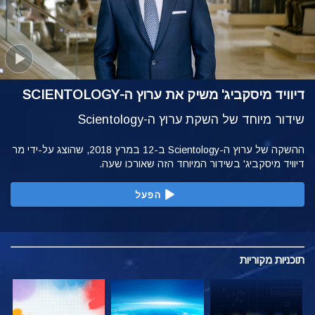
דיוויד מיסקביג' משיק את ערוץ ה-SCIENTOLOGY
שידור מיוחד של השקת ערוץ ה-Scientology
ההשקה של ערוץ ה-Scientology ב-12 במרץ 2018, שהוצג על-ידי מר
דיוויד מיסקביג' בשידור המיוחד הזה שאורכו שעה.
הפעל
תוכניות
מקוריות