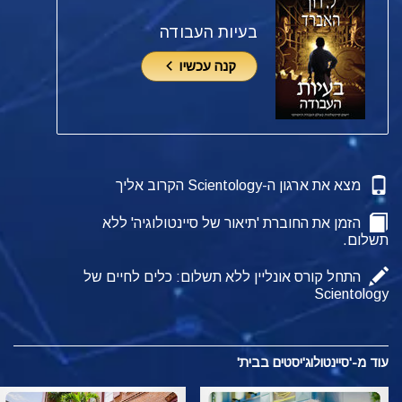
בעיות העבודה
קנה עכשיו
מצא את ארגון ה-Scientology הקרוב אליך
הזמן את החוברת 'תיאור של סיינטולוגיה' ללא
תשלום.
התחל קורס אונליין ללא תשלום: כלים לחיים של
Scientology
עוד מ-'סיינטולוג'יסטים בבית'