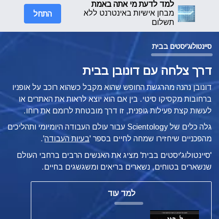
למד לדעת מי אתה באמת
התחל
מבחן אישיות באינטרנט ללא
תשלום
סיינטולוג'יסטים בבית
דרך צלחה עם דונובן בבית
דונובן נהנה מהרגשת החופש שהוא מקבל כשהוא רוכב על אופניו
ברחובות מקסיקו סיטי. בין אם הוא יוצא לראות את האתרים או
לעשות קצת פעילות גופנית, זו דרך מובטחת לרומם את רוחו.
גלה כלים של Scientology עבור עולם העבודה היומיומי ותהליכים
מהפכניים שיחזירו שמחה לחיים בספר '
בעיות העבודה
'.
'סיינטולוג'יסטים בבית' מציג את האנשים הרבים ברחבי העולם
שנשארים בטוחים, נשארים בריאים ומשגשגים בחיים.
למד עוד