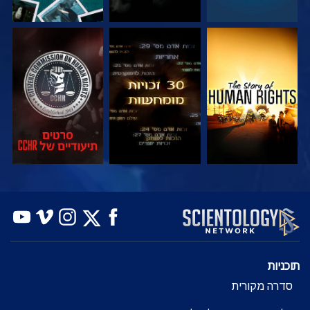
צפה
צפה
צפה
צפה
צפה
בדוק את הסדרה
תוכניות
סדרה מקורית