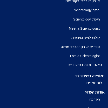
ל. רון האברד: בקולו שלו
בתוך Scientology
היעד: Scientology
Meet a Scientologist
קולות למען האנושות
ספריית ל. רון האברד מציגה
I am a Scientologist
הצגת סרטים תיעודיים
טלוויזיה בשידור חי
לוח זמנים
אודות הערוץ
הקדמה