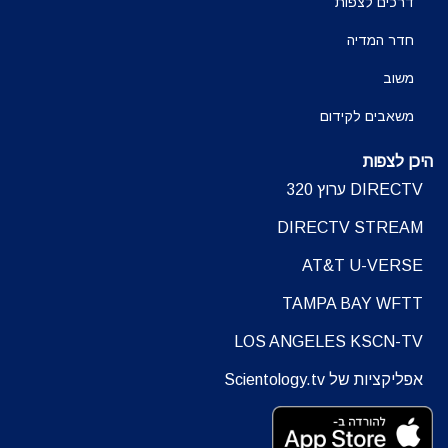
דרכים לצפות
חדר המדיה
משוב
משאבים לקידום
היכן לצפות
DIRECTV ערוץ 320
DIRECTV STREAM
AT&T U-VERSE
TAMPA BAY WFTT
LOS ANGELES KSCN-TV
אפליקציות של Scientology.tv