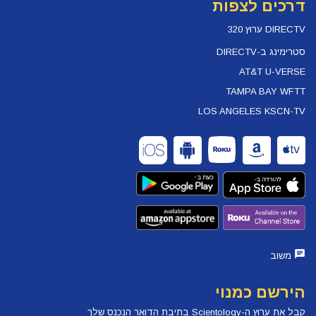
דרכים לצפות
DIRECTV ערוץ 320
סטרימינג ב-DIRECTV
AT&T U-VERSE
TAMPA BAY WFTT
LOS ANGELES KSCN-TV
משוב
הירשם כמנוי
קבל את ערוץ ה-Scientology בתיבת הדואר הנכנס שלך