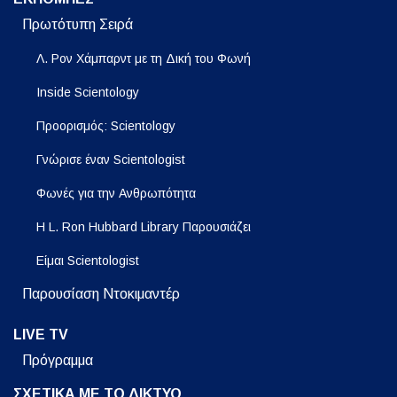
Πρωτότυπη Σειρά
Λ. Ρον Χάμπαρντ με τη Δική του Φωνή
Inside Scientology
Προορισμός: Scientology
Γνώρισε έναν Scientologist
Φωνές για την Ανθρωπότητα
Η L. Ron Hubbard Library Παρουσιάζει
Είμαι Scientologist
Παρουσίαση Ντοκιμαντέρ
LIVE TV
Πρόγραμμα
ΣΧΕΤΙΚΑ ΜΕ ΤΟ ΔΙΚΤΥΟ