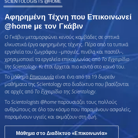
SCIENTOLOGISTS @HOME
Αφηρημένη Τέχνη που Επικοινωνεί
@home με τον Γκάβιν
Ο Γκάβιν μεταμορφώνει κενούς καμβάδες σε οπτικά
ελκυστικά έργα αφηρημένης τέχνης. Πέρα από τα τυπικά
εργαλεία του ζωγράφου –μπογιές, πινέλα και παστέλ–,
χρησιμοποιεί τα εργαλεία επικοινωνίας από
Το Εγχειρίδιο
της Scientology
. Κι έτσι έρχεται πιο κοντά στο κοινό του.
Το μάθημα
Επικοινωνία
είναι ένα από τα 19 δωρεάν
μαθήματα της Scientology στο διαδίκτυο που βασίζονται
σε αρχές από
Το Εγχειρίδιο της Scientology
.
To
Scientologists @home
παρουσιάζει τους πολλούς
ανθρώπους σε όλο τον κόσμο που παραμένουν ασφαλείς,
παραμένουν υγιείς και ακμάζουν στη ζωή.
Μάθημα στο Διαδίκτυο «Επικοινωνία»