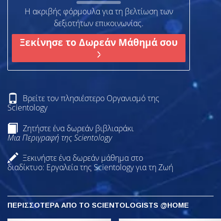
Η ακριβής φόρμουλα για τη βελτίωση των
δεξιοτήτων επικοινωνίας.
Ξεκίνησε το Δωρεάν Μάθημά σου
Βρείτε τον πλησιέστερο Οργανισμό της
Scientology
Ζητήστε ένα δωρεάν βιβλιαράκι
Μια Περιγραφή της Scientology
Ξεκινήστε ένα δωρεάν μάθημα στο
διαδίκτυο: Εργαλεία της Scientology για τη Ζωή
ΠΕΡΙΣΣΟΤΕΡΑ ΑΠΟ ΤΟ SCIENTOLOGISTS @HOME