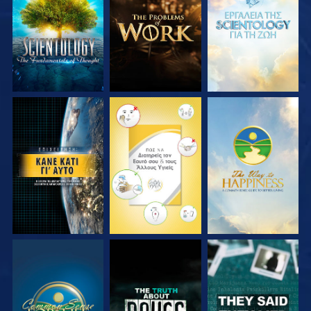
ΣΕΙΡΑ
ΣΕΙΡΑ
ΣΕΙΡΑ
ΠΑΡΑΚΟΛΟΥΘΗΣΤΕ
ΠΑΡΑΚΟΛΟΥΘΗΣΤΕ
ΠΑΡΑΚΟΛΟΥΘΗΣΤΕ
ΠΑΡΑΚΟΛΟΥΘΗΣΤΕ
ΠΑΡΑΚΟΛΟΥΘΗΣΤΕ
ΠΑΡΑΚΟΛΟΥΘΗΣΤΕ