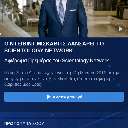
Ο ΝΤΕΪΒΙΝΤ ΜΙΣΚΑΒΙΤΣ ΛΑΝΣΑΡΕΙ ΤΟ
SCIENTOLOGY NETWORK
Αφιέρωμα Πρεμιέρας του Scientology Network
Η έναρξη του Scientology Network τη 12η Μαρτίου 2018, με την
εισαγωγή από τον κ. Ντέιβιντ Μισκάβιτς σ’ αυτό το αφιέρωμα
διάρκειας μιας ώρας.
Αναπαραγωγή
ΠΡΩΤΟΤΥΠΑ
ΣΟΟΥ