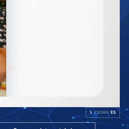
IDIOMA:
ES