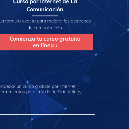
Curso por Internet de La
Comunicación
La fórmula exacta para mejorar las destrezas
de comunicación.
Comienza tu curso gratuito
en línea
mpezar un curso gratuito por Internet:
erramientas para la Vida de Scientology