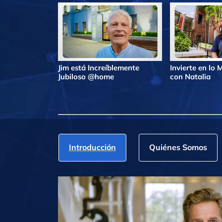
Jim está Increíblemente
Invierte en lo
Jubiloso @home
con Natalia
Introducción
Quiénes Somos