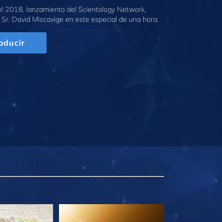
l 2018, lanzamiento del Scientology Network,
 Sr. David Miscavige en este especial de una hora.
oducir