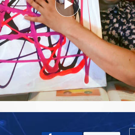
Play
Video