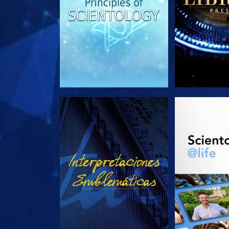
VE
EXPLORA L