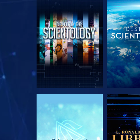
EXPLORA LAS SERIES
EXPLORA L