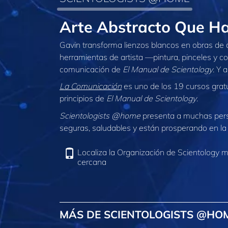
Arte Abstracto Que H
Gavin transforma lienzos blancos en obras de ar
herramientas de artista —pintura, pinceles y co
comunicación de
El Manual de Scientology
. Y 
La Comunicación
es uno de los 19 cursos gratu
principios de
El Manual de Scientology
.
Scientologists @home
presenta a muchas per
seguras, saludables y están prosperando en la 
Localiza la Organización de Scientology 
cercana
MÁS DE SCIENTOLOGISTS @HO