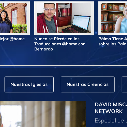
 Mejor @home
Nunca se Pierde en las
Pálma Tiene A
Traducciones @home con
sobre las Pa
Bernardo
Nuestras Iglesias
Nuestras Creencias
DAVID MISC
NETWORK
Especial de 