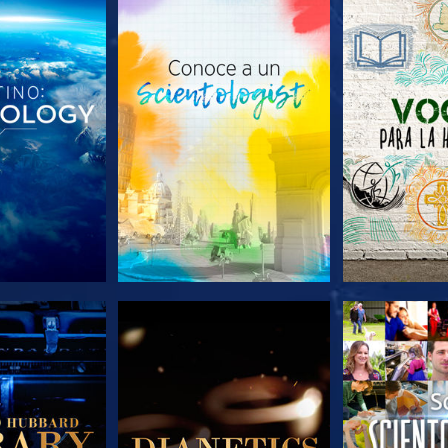
AS SERIES
EXPLORA LAS SERIES
EXPLORA L