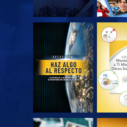
EXPLORA LAS SERIES
EXPLORA L