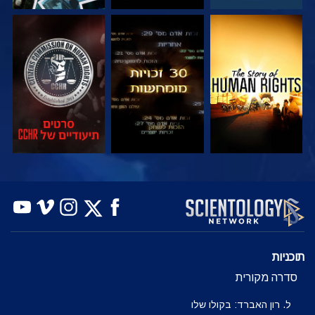
צפה
צפה
צפה
צפה
צפה
בדוק את הסדרה
תוכניות
סדרה מקורית
ל. רון האברד: בקולו שלו