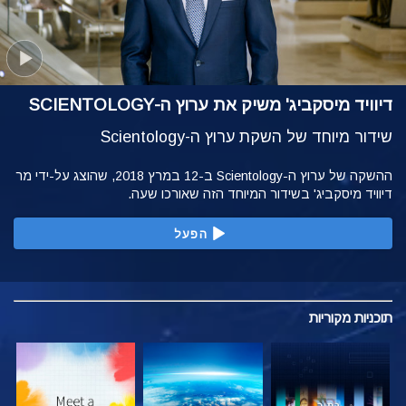
דיוויד מיסקביג' משיק את ערוץ ה-SCIENTOLOGY
שידור מיוחד של השקת ערוץ ה-Scientology
ההשקה של ערוץ ה-Scientology ב-12 במרץ 2018, שהוצג על-ידי מר
דיוויד מיסקביג' בשידור המיוחד הזה שאורכו שעה.
הפעל
תוכניות
מקוריות