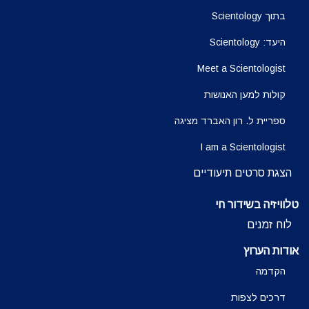
בתוך Scientology
היעד: Scientology
Meet a Scientologist
קולות למען האנושות
ספריית ל. רון האברד מציגה
I am a Scientologist
הצגת סרטים תיעודיים
טלוויזיה בשידור חי
לוח זמנים
אודות הערוץ
הקדמה
דרכים לצפות