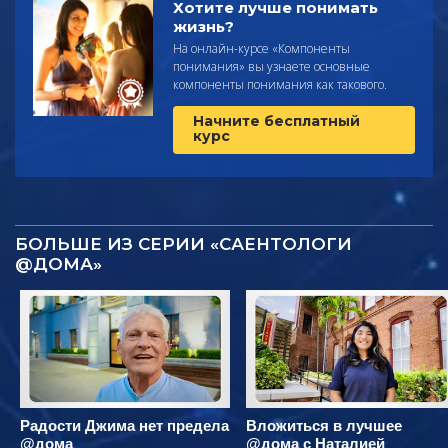
Хотите лучше понимать
жизнь?
На онлайн-курсе «Компоненты
понимания» вы узнаете основные
компоненты понимания как такового.
Начните бесплатный
курс
БОЛЬШЕ ИЗ СЕРИИ «САЕНТОЛОГИ
@ДОМА»
Радости Джима нет предела
Вложиться в лучшее
@дома
@дома с Наталией