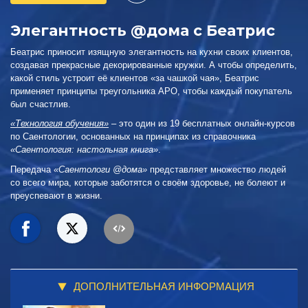
Элегантность @дома с Беатрис
Беатрис приносит изящную элегантность на кухни своих клиентов,
создавая прекрасные декорированные кружки. А чтобы определить,
какой стиль устроит её клиентов «за чашкой чая», Беатрис
применяет принципы треугольника АРО, чтобы каждый покупатель
был счастлив.
«Технология обучения»
– это один из 19 бесплатных онлайн-курсов
по Саентологии, основанных на принципах из справочника
«Саентология: настольная книга»
.
Передача
«Саентологи @дома»
представляет множество людей
со всего мира, которые заботятся о своём здоровье, не болеют и
преуспевают в жизни.
ДОПОЛНИТЕЛЬНАЯ ИНФОРМАЦИЯ