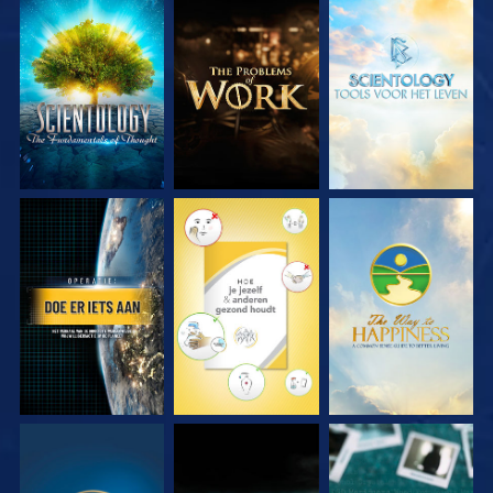
VERKEN DE SERIE
VERKEN DE SERIE
VERKEN DE SERIE
KIJK
KIJK
KIJK