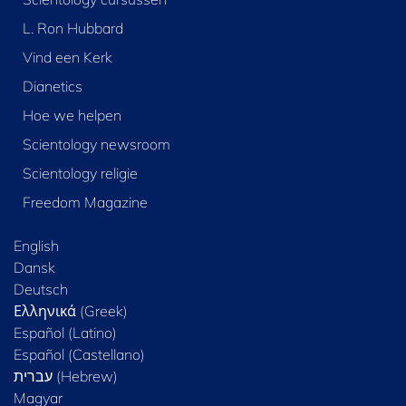
L. Ron Hubbard
Vind een Kerk
Dianetics
Hoe we helpen
Scientology newsroom
Scientology religie
Freedom Magazine
English
Dansk
Deutsch
Ελληνικά (Greek)
Español (Latino)
Español (Castellano)
Magyar