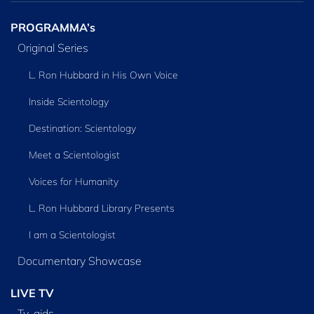
PROGRAMMA’s
Original Series
L. Ron Hubbard in His Own Voice
Inside Scientology
Destination: Scientology
Meet a Scientologist
Voices for Humanity
L. Ron Hubbard Library Presents
I am a Scientologist
Documentary Showcase
LIVE TV
Tv‑gids