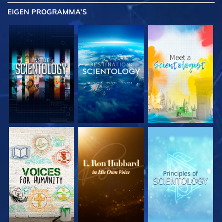
EIGEN
PROGRAMMA’S
VERKEN DE SERIE
VERKEN DE SERIE
VERKEN DE SERIE