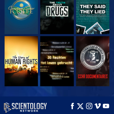
KIJK
KIJK
KIJK
KIJK
KIJK
KIJK
KIJK
KIJK
VERKEN DE SERIE