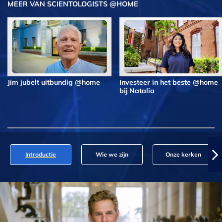
MEER VAN SCIENTOLOGISTS @HOME
Jim jubelt uitbundig @home
Investeer in het beste @home
bij Natalia
Introductie
Wie we zijn
Onze kerken