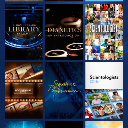
VERKEN DE SERIE
VERKEN DE SERIE
KIJK
VERKEN DE SERIE
KIJK
VERKEN DE SERIE