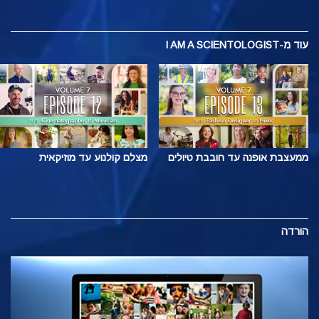
עוד
מ-I AM A SCIENTOLOGIST
ממעצבת אופנה עד חובבת טיולים
מצלם קולנוע עד מוזיקאית
הורדה