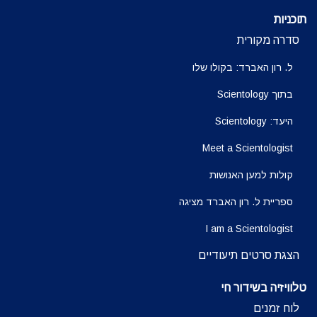
תוכניות
סדרה מקורית
ל. רון האברד: בקולו שלו
בתוך Scientology
היעד: Scientology
Meet a Scientologist
קולות למען האנושות
ספריית ל. רון האברד מציגה
I am a Scientologist
הצגת סרטים תיעודיים
טלוויזיה בשידור חי
לוח זמנים