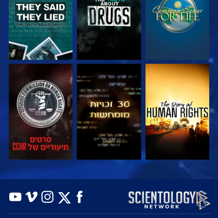
צפה
צפה
צפה
צפה
צפה
בדוק את הסדרה