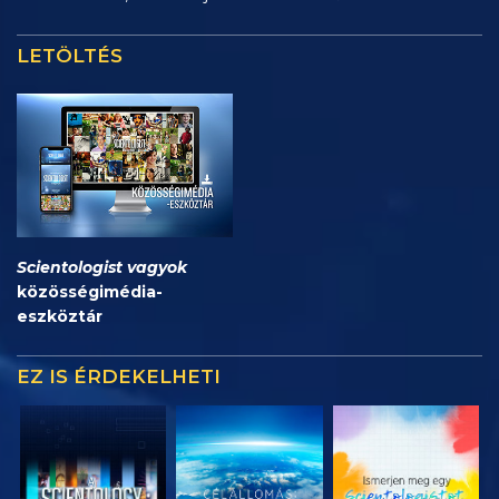
LETÖLTÉS
Scientologist vagyok
közösségimédia-
eszköztár
EZ IS ÉRDEKELHETI