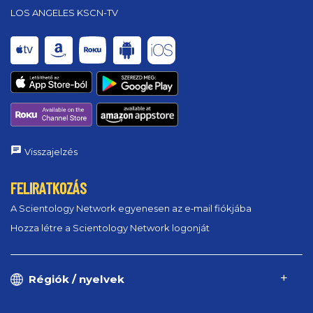
LOS ANGELES KSCN-TV
Visszajelzés
FELIRATKOZÁS
A Scientology Network egyenesen az e‑mail fiókjába
Hozza létre a Scientology Network logonját
Régiók / nyelvek