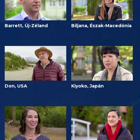
Barrett, Új-Zéland
Biljana, Észak-Macedónia
Don, USA
Kiyoko, Japán