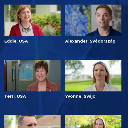
Eddie, USA
Alexander, Svédország
Terri, USA
Yvonne, Svájc