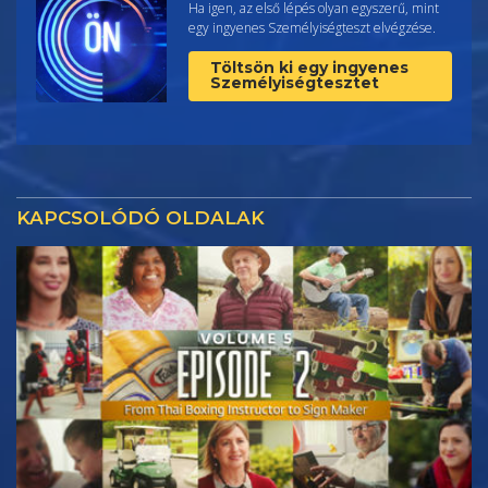
Ha igen, az első lépés olyan egyszerű, mint
egy ingyenes Személyiségteszt elvégzése.
Töltsön ki egy ingyenes
Személyiségtesztet
KAPCSOLÓDÓ OLDALAK