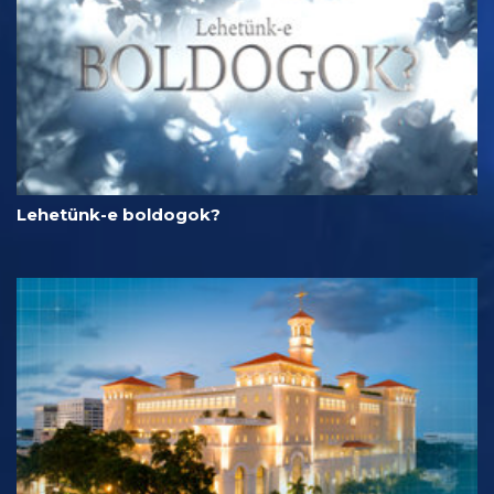
Lehetünk-e boldogok?