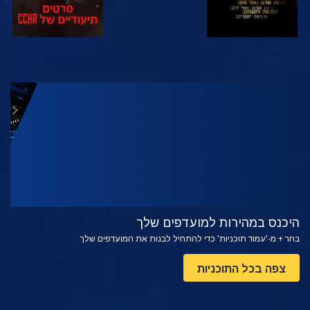
צפה
בדוק את הסדרה
היכנס במהירות למועדפים שלך
בחר + מ-'עמוד תוכניות' כדי להתחיל לבנות את המועדפים שלך
צפה בכל התוכניות