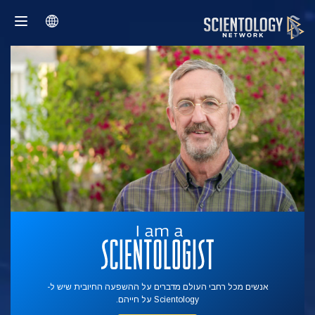
אנשים מכל רחבי העולם מדברים על ההשפעה החיובית שיש ל-
Scientology על חייהם.