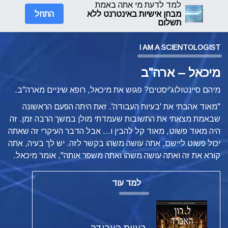
למד לדעת מי אתה באמת
התחל
מבחן אישיות באינטרנט ללא
תשלום
I AM A SCIENTOLOGIST
מיכאל – ארה"ב
מיהם סיינטולוג'יסטים? פגוש את מיכאל, רופא שיניים מארה"ב.
"מאוד אהבתי את 'בעיות העבודה'.
זאת היתה הפעם הראשונה
שבאמת מצאתי את התשובות שעמדתי מולן במשך הרבה זמן. זה
היה מאוד פשוט, מאוד קל להבין ו... אבל הדבר העיקרי זה שאתה
יכול פשוט ליישם, אתה עושה משהו בקשר לזה. יש לך בעיה, אתה
קורא את זה ואתה עושה משהו ואתה משפר אותה", אומר מיכאל.
למד עוד