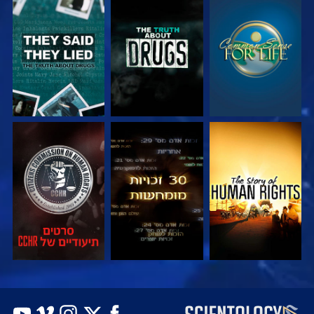
צפה
צפה
צפה
צפה
צפה
צפה
צפה
צפה
בדוק את הסדרה