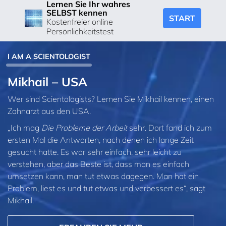
Lernen Sie Ihr wahres
SELBST kennen
START
Kostenfreier online
Persönlichkeitstest
I AM A SCIENTOLOGIST
Mikhail – USA
Wer sind Scientologists? Lernen Sie Mikhail kennen, einen
Zahnarzt aus den USA.
„Ich mag
Die Probleme der Arbeit
sehr. Dort fand ich zum
ersten Mal die Antworten, nach denen ich lange Zeit
gesucht hatte. Es war sehr einfach, sehr leicht zu
verstehen, aber das Beste ist, dass man es einfach
umsetzen kann, man tut etwas dagegen. Man hat ein
Problem, liest es und tut etwas und verbessert es“, sagt
Mikhail.