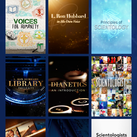
SERIE
SERIE
SERIE
ENTDECKEN
ENTDECKEN
ENTDECKEN
SERIE
SERIE
ANSEHEN
ENTDECKEN
ENTDECKEN