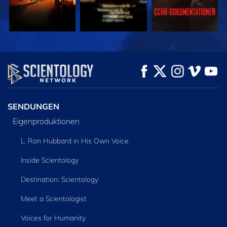
ANSEHEN
ANSEHEN
SERIE
ENTDECKEN
SENDUNGEN
Eigenproduktionen
L. Ron Hubbard in His Own Voice
Inside Scientology
Destination: Scientology
Meet a Scientologist
Voices for Humanity