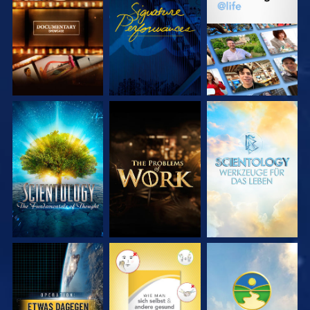
SERIE
ANSEHEN
SERIE
ENTDECKEN
ENTDECKEN
SERIE
SERIE
SERIE
ENTDECKEN
ENTDECKEN
ENTDECKEN
ANSEHEN
ANSEHEN
ANSEHEN