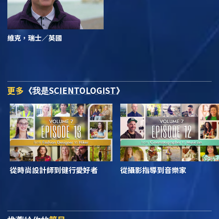
維克，瑞士／英國
更多
SCIENTOLOGIST
《我是
》
從時尚設計師到健行愛好者
從攝影指導到音樂家