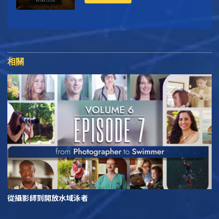
相關
從攝影師到開放水域泳者