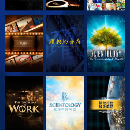
探索系列節目
觀看
探索系列節目
探索系列節目
探索系列節目
觀看