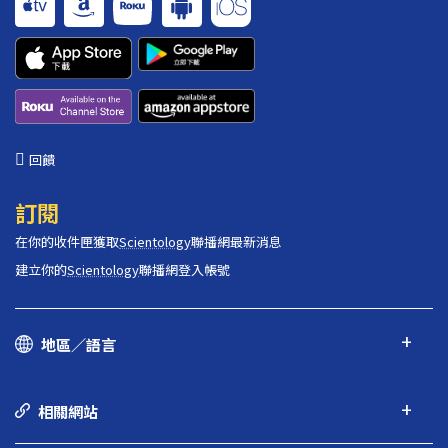
回饋
訂閱
在你的收件匣獲取
Scientology
聯播網最新消息
建立你的
Scientology
聯播網登入帳號
地區／語言
相關網站