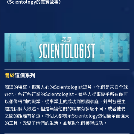
〈Scientology的真實故事〉
關於
這個系列
簡短的特寫，振奮人心的Scientologist短片，他們是來自全球
各地，各行各行業的Scientologist。這些人從事幾乎所有你可
以想像得到的職業，從事業上的成功到照顧家庭，針對各種主
題提供個人敘述。但是無論他們的職業有多麼不同，或者他們
之間的距離有多遠，每個人都表示Scientology這個簡單而強大
的工具，改變了他們的生活，並幫助他們獲得成功。