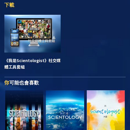
下載
《我是Scientologist》
社交媒
體工具套組
你
可能也會喜歡