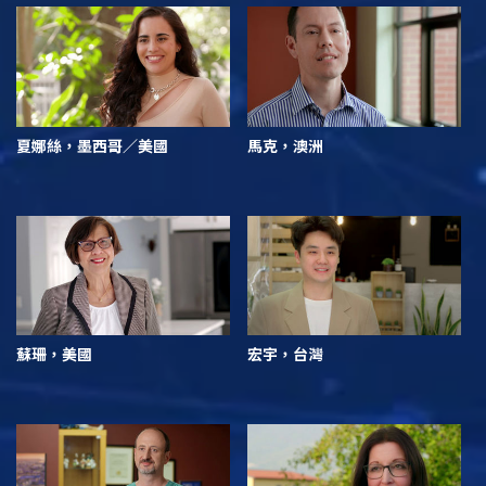
夏娜絲，墨西哥／美國
馬克，澳洲
蘇珊，美國
宏宇，台灣