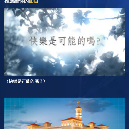
節目
推薦給你的
〈快樂是可能的嗎？〉