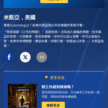
米凱亞，美國
誰是
Scientologist
？認識米凱亞這位來自美國的家庭牙醫。
「我很喜歡《工作的問題》。
這是我第一次為長久面臨的問題，找到真
正的答案。它很簡單，很容易瞭解，但你可以加以落實，你可以做點什
麼。如果你有個問題，讀這本書，採取行動，就能加以改善，」米凱亞說
道。
更多訊息
對工作感到煩燥嗎？
發現高階原則和法則，可以解答工作的每一個
問題，幫助你迎接各種挑戰。
瞭解更多