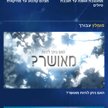
ממעצבת אופנה עד חובבת
מצלם קולנוע עד מוזיקאית
טיולים
מומלץ
עבורך
האם ניתן להיות מאושר?