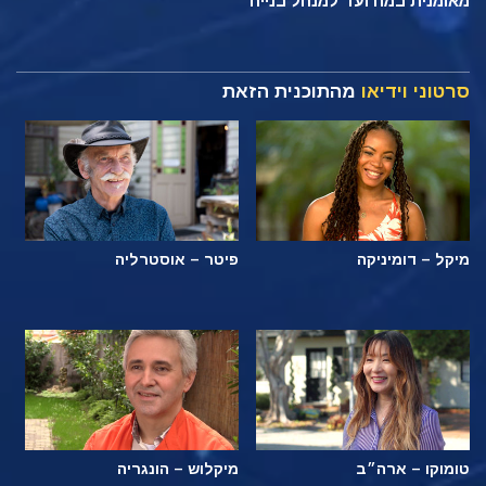
מאומנית במה ועד למנהל בנייה
סרטוני וידיאו
מהתוכנית הזאת
מיקל – דומיניקה
פיטר – אוסטרליה
טומוקו – ארה״ב
מיקלוש – הונגריה