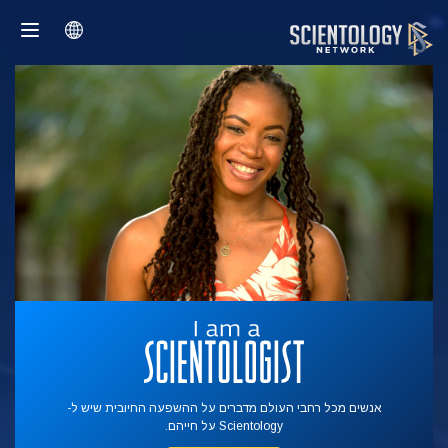
אנשים מכל רחבי העולם מדברים על ההשפעה החיובית שיש ל-
Scientology על חייהם.