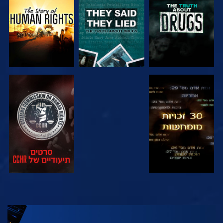
צפה
צפה
צפה
צפה
בדוק את הסדרה