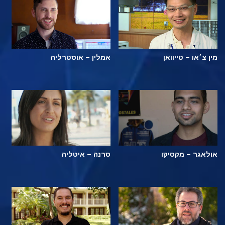
מין צ׳או – טייוואן
אמלין – אוסטרליה
אולאגר – מקסיקו
סרנה – איטליה