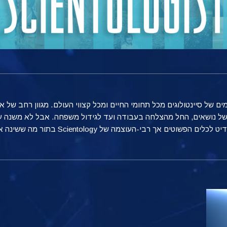
 של סיינטולוגים מכל תחומי החיים ומכל קצווי העולם. מגוון רחב של א
ב של נושאים, החל מהצלחה בעבודה ועד לגידול משפחה. אבל לא משנה ע
וצמה של Scientology בתור מה ששינה את חייהם והשפיע על הצלחתם.