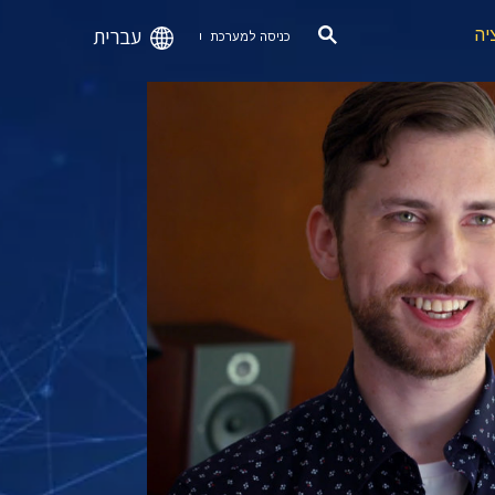
עברית
יה
כניסה למערכת