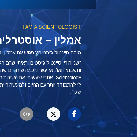
I AM A SCIENTOLOGIST
אמלין – אוסטרליה
מיהם סיינטולוג'יסטים? פגוש את אמלין, 
וחשבתי 'וואו'. אז עשיתי כמה שירותים שהוצ
Scientology. אחרי שעשיתי את השי
לי להתמודד יותר עם החיים ולמעשה הייתי
שלי".