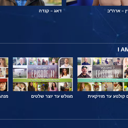
ן – ארה"ב
דאג – קנדה
קולנוע עד מוזיקאית
מגולש עד יוצר שלטים
מנהג