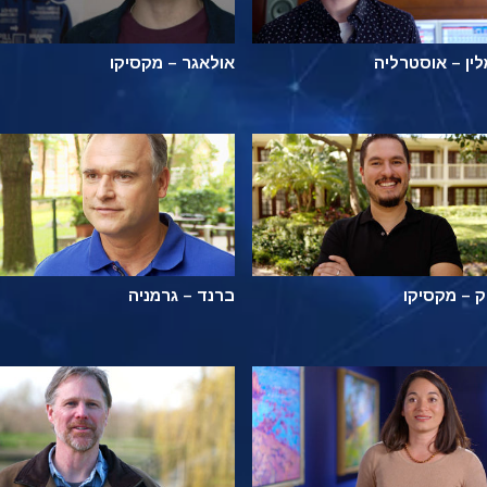
ין – אוסטרליה
אולאגר – מקסיקו
ק – מקסיקו
ברנד – גרמניה