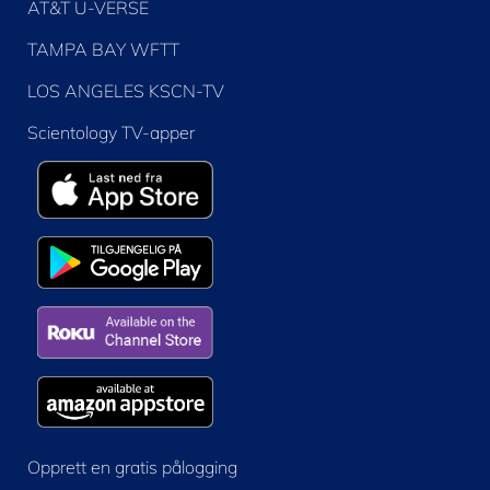
AT&T U-VERSE
TAMPA BAY WFTT
LOS ANGELES KSCN-TV
Scientology TV-apper
Opprett en gratis pålogging