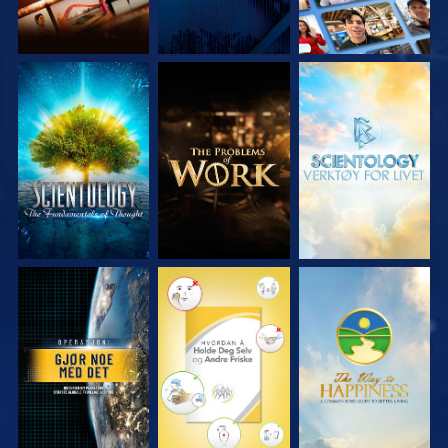
UTFORSK SERIEN
UTFORSK SERIEN
UTFORSK SERIEN
SE
SE
SE