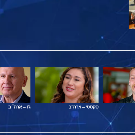
סקסטי – ארה"ב
ג'ו – ארה״ב