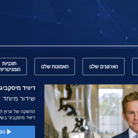
תוכניות
הארגונים שלנו
האמונות שלנו
הומניטריות
דיוויד מיסקביג' משי
שידור מיוחד של הש
דיוויד מיסקביג' בש
הפ