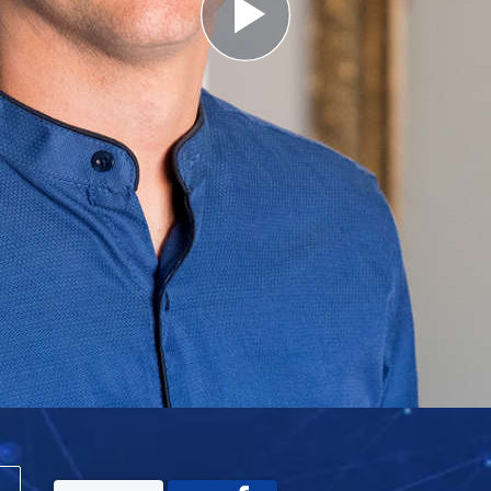
Play
Video