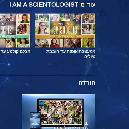
עוד
מ-I AM A SCIENTOLOGIST
ממעצבת אופנה עד חובבת
מצלם קולנוע עד 
טיולים
הורדה