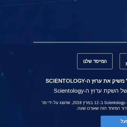
המייסד שלנו
ק את ערוץ ה-SCIENTOLOGY
קת ערוץ ה-Scientology
ההשקה של ערוץ ה-Scientology ב-12 במרץ 2018, שהוצג על-ידי מר
ידור המיוחד הזה שאורכו שעה.
על