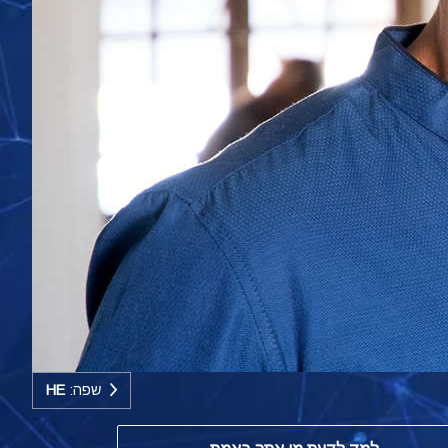
שפה:
HE