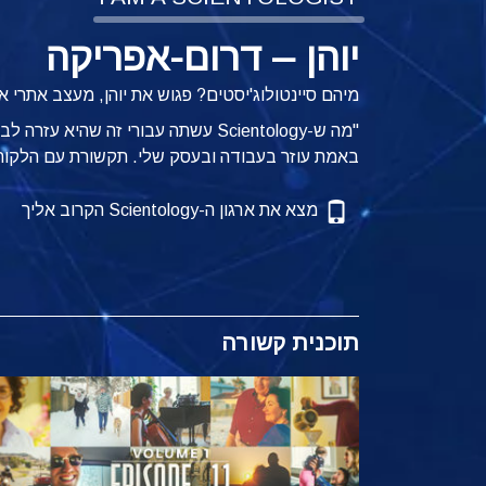
יוהן – דרום-אפריקה
מיהם סיינטולוג'יסטים? פגוש את יוהן, מעצב אתרי 
"מה ש-Scientology עשתה עבורי זה שה
באמת עוזר בעבודה ובעסק שלי. תקשורת עם הלקוחו
מצא את ארגון ה-Scientology הקרוב אליך
תוכנית קשורה