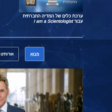
ערכת כלים של המדיה החברתית
עבור
I am a Scientologist
מבוא
אודותינו