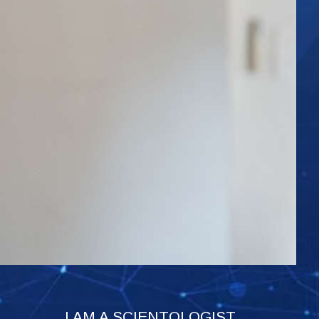
I AM A SCIENTOLOGIST