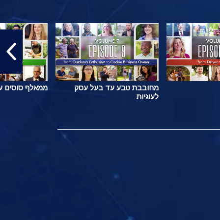
מחובבת טבע עד בעל עסק
ממאלף סוסים ע
לעוגיות