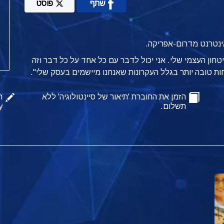
שתף
פוסט
אינטרנט מדרום-אפריקה.
יא עזרה לביטחון העצמי שלי. אני יכול לדבר עם כל אחד על כל דבר וזה
ת טובה יותר בגלל העקרונות שאנחנו מיישמים בעסק שלי".
הזמן את החוברת 'תיאור של סיינטולוגיה' ללא
ה
תשלום.
y