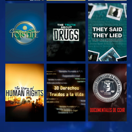
VE
VE
VE
VE
VE
VE