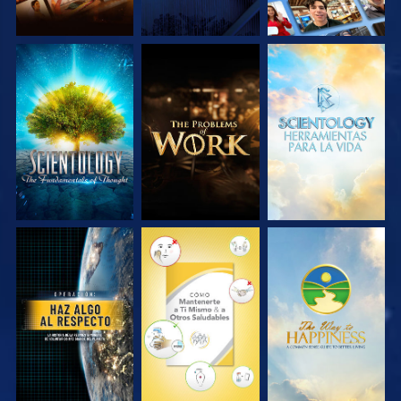
EXPLORA LAS
EXPLORA LAS
EXPLORA LAS
SERIES
SERIES
SERIES
VE
VE
VE