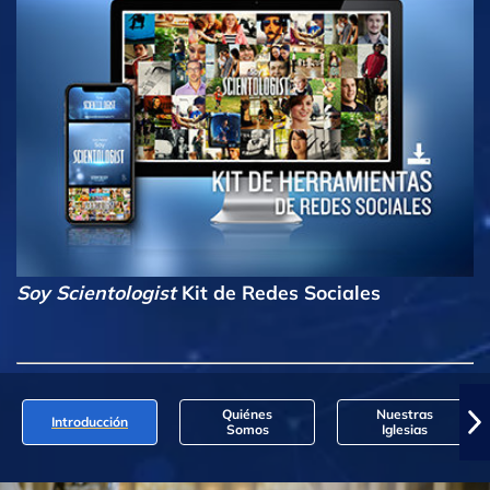
Soy Scientologist
Kit de Redes Sociales
Quiénes
Nuestras
Introducción
Somos
Iglesias