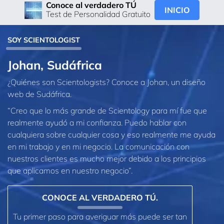
Conoce al verdadero TÚ
INICIO
Test de Personalidad Gratuito
SOY SCIENTOLOGIST
Johan, Sudáfrica
¿Quiénes son Scientologists? Conoce a Johan, un diseño
web de Sudáfrica.
“Creo que lo más grande de Scientology para mí fue que
realmente ayudó a mi confianza. Puedo hablar con
cualquiera sobre cualquier cosa y eso realmente me ayuda
en mi trabajo y en mi negocio. La comunicación con
nuestros clientes es mucho mejor debido a los principios
que aplicamos en nuestro negocio”.
CONOCE AL VERDADERO TÚ.
Tu primer paso para averiguar más puede ser tan