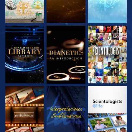
EXPLORA LAS
EXPLORA LAS
VE
SERIES
SERIES
EXPLORA LAS
VE
EXPLORA LAS
SERIES
SERIES