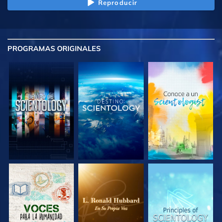
Reproducir
PROGRAMAS
ORIGINALES
EXPLORA LAS
EXPLORA LAS
EXPLORA LAS
SERIES
SERIES
SERIES