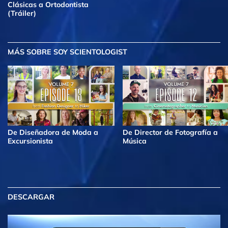
Clásicas a Ortodontista
(Tráiler)
MÁS
SOBRE SOY SCIENTOLOGIST
De Diseñadora de Moda a
De Director de Fotografía a
Excursionista
Música
DESCARGAR