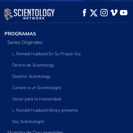
VE
VE
EXPLORA LAS
SERIES
PROGRAMAS
Series Originales
L. Ronald Hubbard En Su Propia Voz
Dentro de Scientology
Destino: Scientology
Conoce a un Scientologist
Voces para la Humanidad
L. Ronald Hubbard library presents
Soy Scientologist
Muestra de Documentales