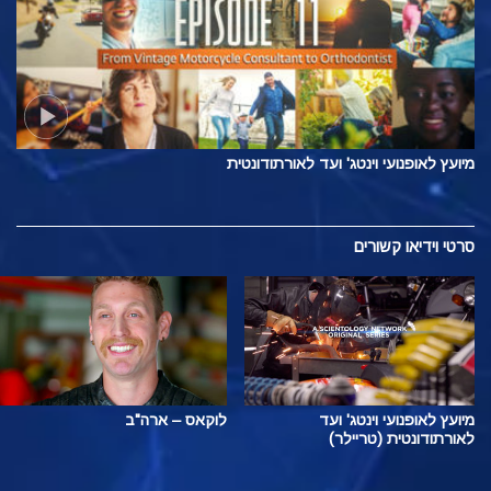
מיועץ לאופנועי וינטג' ועד לאורתודונטית
סרטי וידיאו קשורים
מיועץ לאופנועי וינטג' ועד
לוקאס – ארה"ב
לאורתודונטית (טריילר)