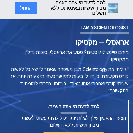
למד לדעת מי אתה באמת
התחל
מבחן אישיות באינטרנט ללא
תשלום
I AM A SCIENTOLOGIST
אראסלי – מקסיקו
מיהם סיינטולוג'יסטים? פגוש את אראסלי, סוכנת נדל"ן
ממקסיקו.
"גיליתי את Scientology מבן משפחה שאמר לי שאוכל לעשות
קורס תקשורת, כי היו לי בעיות לתקשר כשהייתי צעירה יותר. אז
עשיתי קורס ואהבתי אותו מאוד. ובזכותו, הפכתי למומחית
בתקשורת".
למד לדעת מי אתה באמת.
הצעד הראשון שלך לגלות יותר יכול להיות פשוט לעשות
מבחן אישיות ללא תשלום.