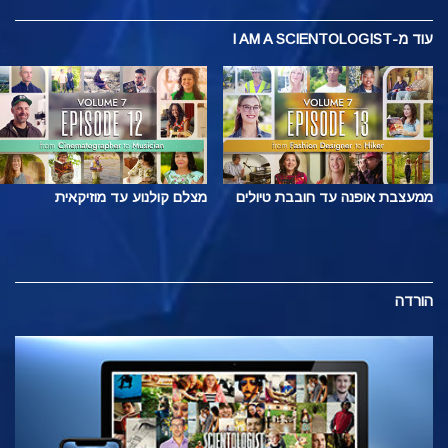
עוד
מ-I AM A SCIENTOLOGIST
ממעצבת אופנה עד חובבת טיולים
מצלם קולנוע עד מוזיקאית
הורדה