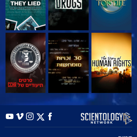
צפה
צפה
צפה
צפה
צפה
בדוק את הסדרה