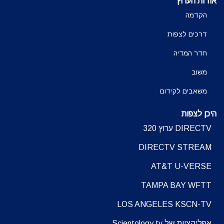
אודות הערוץ
הקדמה
דרכים לצפות
חדר המדיה
משוב
משאבים לקידום
היכן לצפות
DIRECTV ערוץ 320
DIRECTV STREAM
AT&T U-VERSE
TAMPA BAY WFTT
LOS ANGELES KSCN-TV
אפליקציות של Scientology.tv