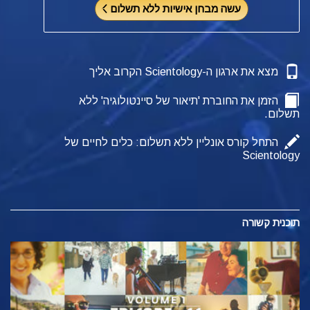
עשה מבחן אישיות ללא תשלום
מצא את ארגון ה-Scientology הקרוב אליך
הזמן את החוברת 'תיאור של סיינטולוגיה' ללא
תשלום.
התחל קורס אונליין ללא תשלום: כלים לחיים של
Scientology
תוכנית קשורה