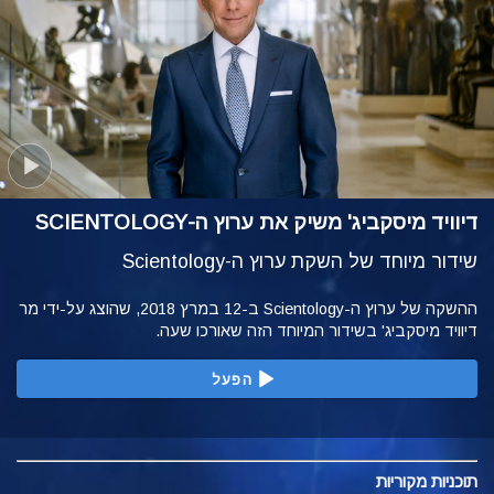
דיוויד מיסקביג' משיק את ערוץ ה-SCIENTOLOGY
שידור מיוחד של השקת ערוץ ה-Scientology
ההשקה של ערוץ ה-Scientology ב-12 במרץ 2018, שהוצג על-ידי מר
דיוויד מיסקביג' בשידור המיוחד הזה שאורכו שעה.
הפעל
תוכניות
מקוריות