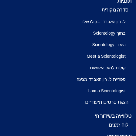
תוכניות
סדרה מקורית
ל. רון האברד: בקולו שלו
בתוך Scientology
היעד: Scientology
Meet a Scientologist
קולות למען האנושות
ספריית ל. רון האברד מציגה
I am a Scientologist
הצגת סרטים תיעודיים
טלוויזיה בשידור חי
לוח זמנים