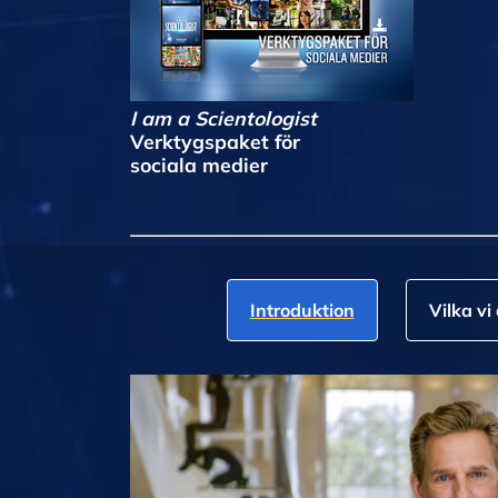
I am a Scientologist
Verktygspaket för
sociala medier
Introduktion
Vilka vi 