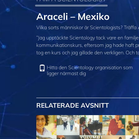
Araceli – Mexiko
Vilka sorts människor är Scientologists? Träffa
”Jag upptäckte Scientology tack vare en famil
kommunikationskurs, eftersom jag hade haft p
tog en kurs och jag gillade den verkligen. Och 
Hitta den Scientology organisation som
ligger närmast dig
RELATERADE AVSNITT