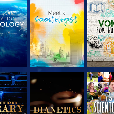
 SERIEN
UTFORSKA SERIEN
UTFORSKA