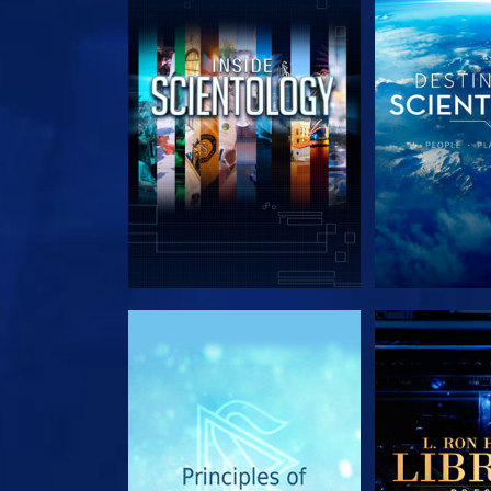
UTFORSKA SERIEN
UTFORSKA