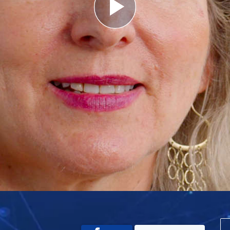
Play
Video