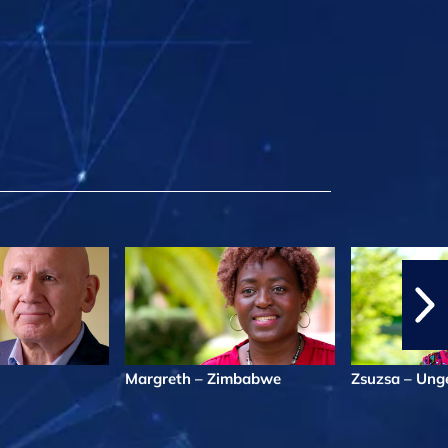
Margreth – Zimbabwe
Zsuzsa – Ung