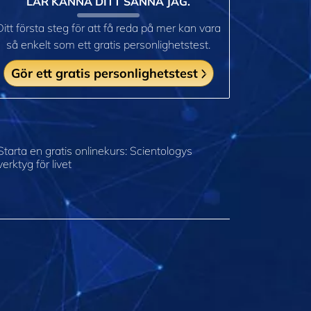
LÄR KÄNNA DITT SANNA JAG.
Ditt första steg för att få reda på mer kan vara
så enkelt som ett gratis personlighetstest.
Gör ett gratis personlighetstest
Starta en gratis onlinekurs: Scientologys
verktyg för livet