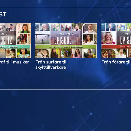
ST
af till musiker
Från surfare till
Från förare til
skylttillverkare