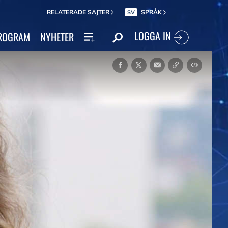
RELATERADE SAJTER
SPRÅK
SV
LOGGA IN
ROGRAM
NYHETER