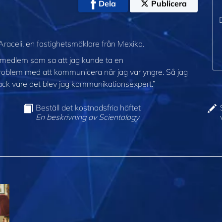
Dela
Publicera
 Araceli, en fastighetsmäklare från Mexiko.
jemedlem som sa att jag kunde ta en
roblem med att kommunicera när jag var yngre. Så jag
tack vare det blev jag kommunikationsexpert.”
Beställ det kostnadsfria häftet
En beskrivning av Scientology