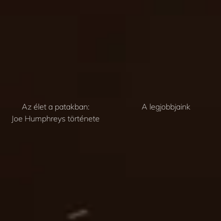
Az élet a patakban:
A legjobbjaink
Joe Humphreys története