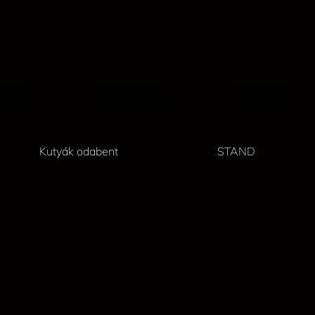
Kutyák odabent
STAND