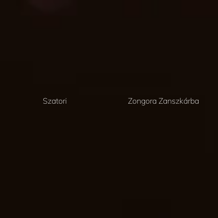
Szatori
Zongora Zanszkárba