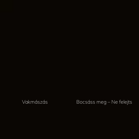
Vakmászás
Bocsáss meg – Ne felejts