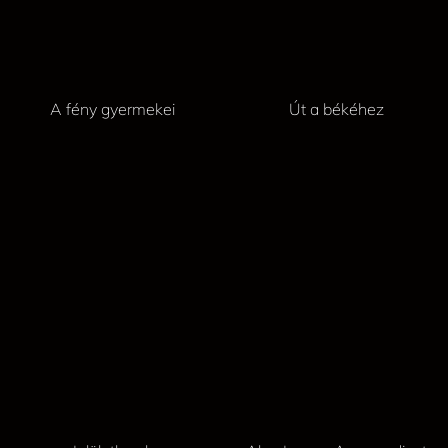
A fény gyermekei
Út a békéhez