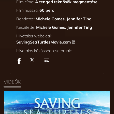
Film címe:
A tengeri teknősök megmentése
Film hossza:
60 perc
Rendezte:
Michele Gomes, Jennifer Ting
Készítette:
Michele Gomes, Jennifer Ting
Hivatalos weboldal:
SavingSeaTurtlesMovie.com
Hivatalos közösségi csatornák:
VIDEÓK