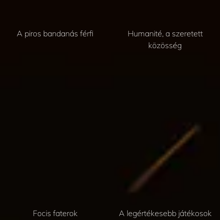
A piros bandanás férfi
Humanité, a szeretett
közösség
Focis faterok
A legértékesebb játékosok