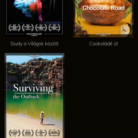
Siudy a Világok között
Csokoládé út