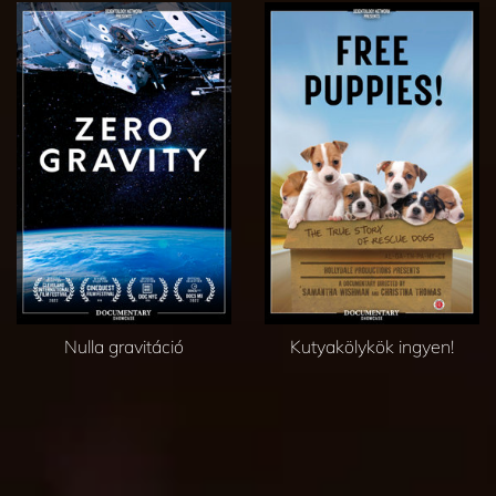
Nulla gravitáció
Kutyakölykök ingyen!