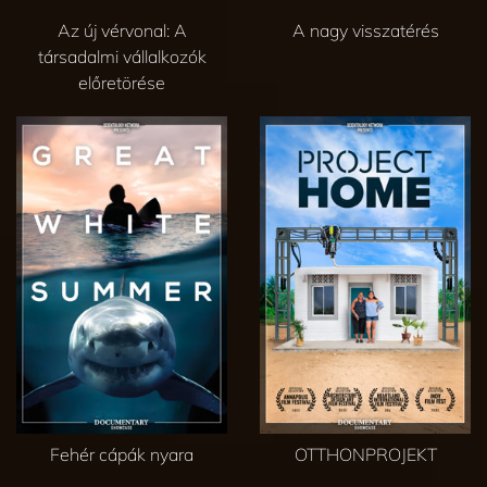
Az új vérvonal: A
A nagy visszatérés
társadalmi vállalkozók
előretörése
Fehér cápák nyara
OTTHONPROJEKT