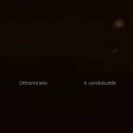
Otthonra lelni
A vonókészítők