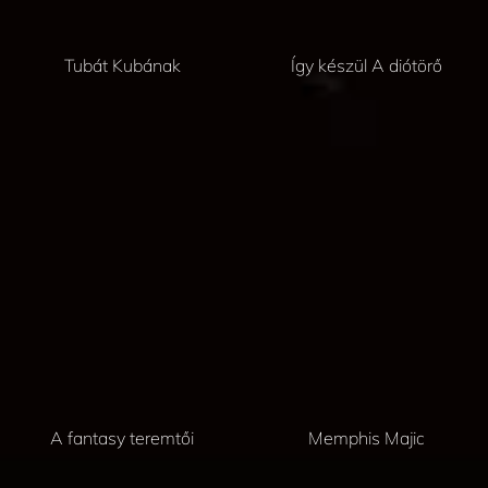
Tubát Kubának
Így készül A diótörő
A fantasy teremtői
Memphis Majic