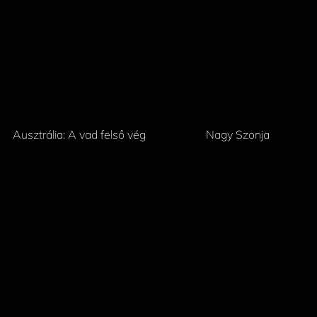
Ausztrália: A vad felső vég
Nagy Szonja