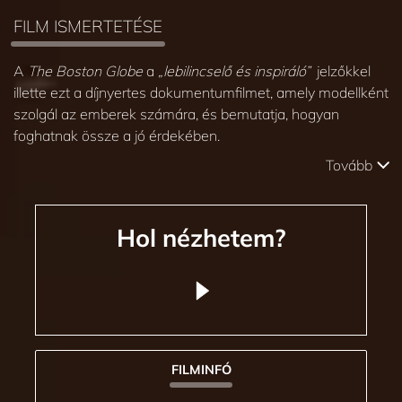
FILM ISMERTETÉSE
A
The Boston Globe
a
„lebilincselő és inspiráló”
jelzőkkel
illette ezt a díjnyertes dokumentumfilmet, amely modellként
szolgál az emberek számára, és bemutatja, hogyan
foghatnak össze a jó érdekében.
Tovább
Hol nézhetem?
FILMINFÓ