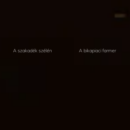
A szakadék szélén
A bikapiaci farmer