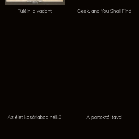
Túlélni a vadont
Geek, and You Shall Find
Az élet kosárlabda nélkül
A partoktól távol