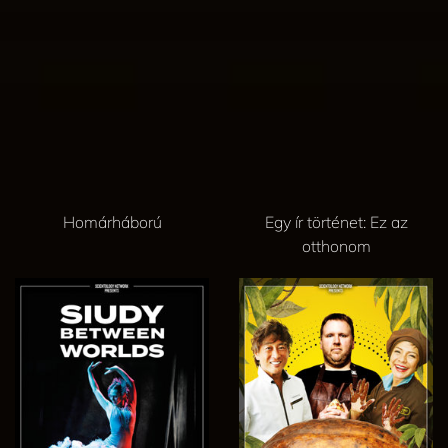
Homárháború
Egy ír történet: Ez az
otthonom