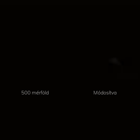
500 mérföld
Módosítva