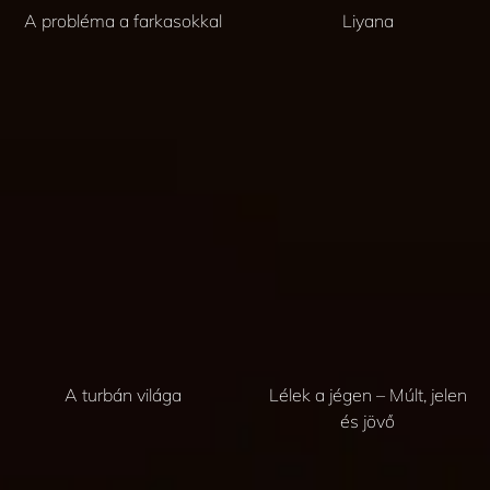
A probléma a farkasokkal
Liyana
A turbán világa
Lélek a jégen – Múlt, jelen
és jövő