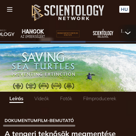
HU
Leírás
Videók
Fotók
Filmproducerek
DOKUMENTUMFILM-BEMUTATÓ
A tengeri teknősök megmentése