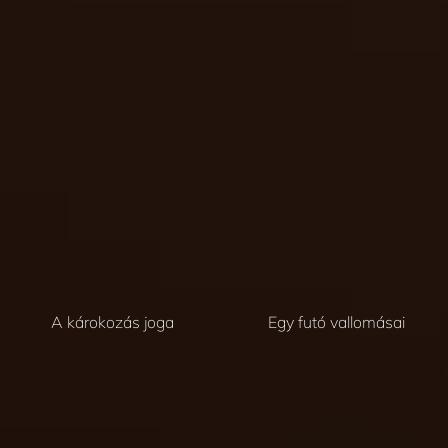
A károkozás joga
Egy futó vallomásai