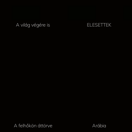
A világ végére is
ELESETTEK
A felhőkön áttörve
Arábia