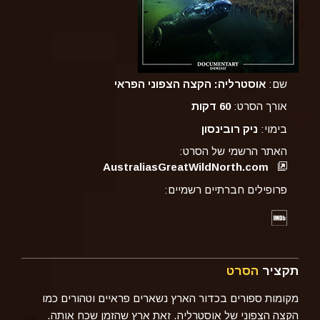
שם:
אוסטרליה: הקצה הצפוני הפראי
אורך הסרט:
60 דקות
בימוי:
ניק רובינסון
האתר הרשמי של הסרט:
AustraliasGreatWildNorth.com
פרופילים חברתיים רשמיים:
תקציר
הסרט
מקומות ספורים בכדור הארץ נשארים פראיים וטהורים כמו
הקצה הצפוני של אוסטרליה. זאת ארץ שהזמן שכח אותה.