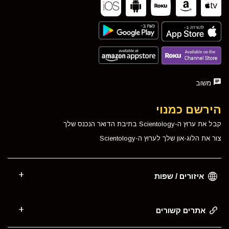
משוב
הירשם כמנוי
קבל את ערוץ ה-Scientology בתיבת הדואר הנכנס שלך
צור את הלוג-און שלך לערוץ ה-Scientology
איזורים / שפות
אתרים קשורים