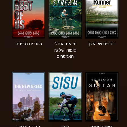
וידויים של אצן
חי את הנחל:
הטובים מבינינו
סיפורו של ג'ו
האמפריס
ירושה: גיטרה
סיסו
הדור החדש: