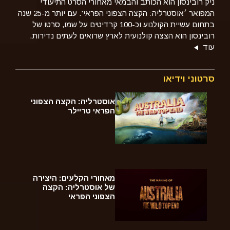
ניק רובינסון הוא הכותב והבמאי מאחורי הסרט התיעודי
המפואר
׳אוסטרליה: הקצה הצפוני הפראי'. עם יותר מ-25 שנה
בתחום עשיית הקולנוע וכ-100 קרדיטים על שמו, סרטו של
רובינסון הוא הצצה קולנועית לארץ שרואים לעתים נדירות.
עוד
סרטוני וידיאו
אוסטרליה: הקצה הצפוני
הפראי טריילר
מאחורי הקלעים: היצירה
של אוסטרליה: הקצה
הצפוני הפראי