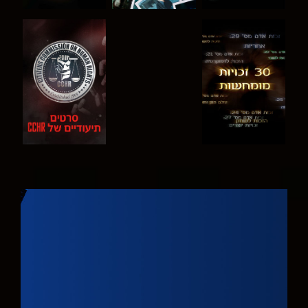
צפה
צפה
צפה
צפה
בדוק את הסדרה