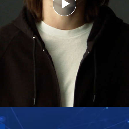
Play
Video