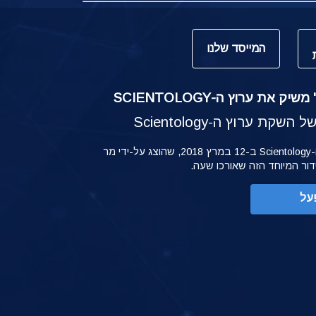
המייסד שלנו
ק את ערוץ ה-SCIENTOLOGY
קת ערוץ ה-Scientology
ההשקה של ערוץ ה-Scientology ב-12 במרץ 2018, שהוצג על-ידי מר
ידור המיוחד הזה שאורכו שעה.
על