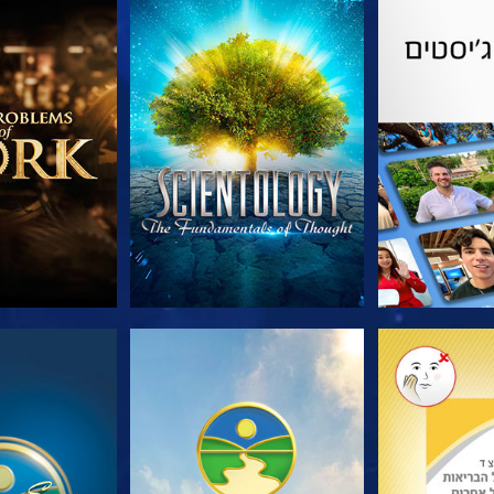
הסדרה
צפה
בדוק את 
הסדרה
צפה
צפה