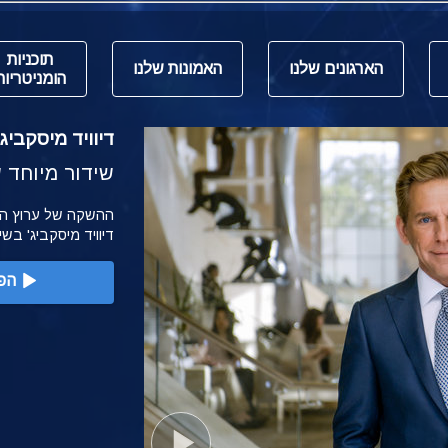
תוכניות
הארגונים שלנו
האמונות שלנו
הומניטריות
דיוויד מיסקביג' משי
שידור מיוחד של הש
דיוויד מיסקביג' בש
הפ