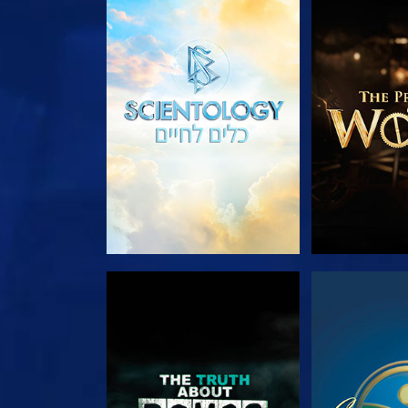
הסדרה
בדוק את הסדרה
צפה