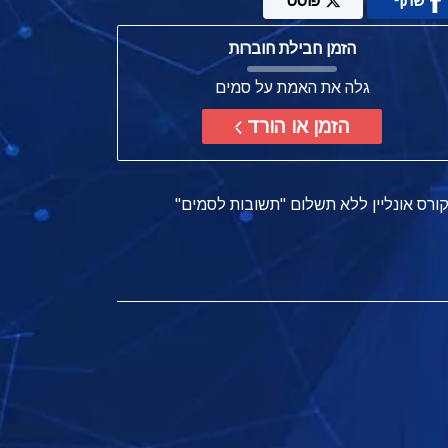
שתף
פוסט
הזמן חבילת חוברות
גלה את האמת על סמים
הזמן או הורד
ורס אונליין ללא תשלום "תשובות לסמים"