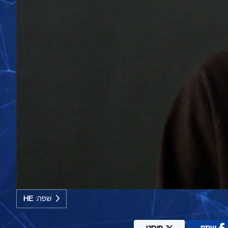
שפה:
HE