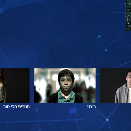
ריכוז
הטריפ הכי טוב