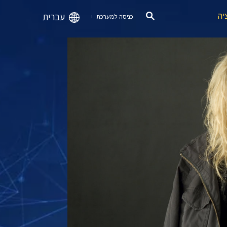
עברית
יה
כניסה למערכת