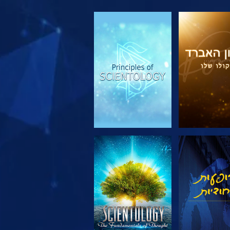
 את הסדרה
צפה