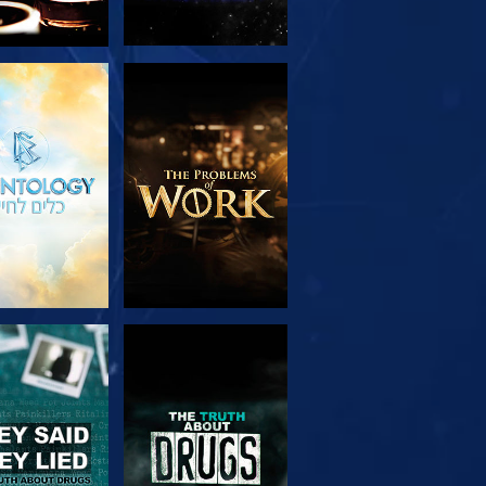
בדוק את הסדרה
צפה
צפה
צפה