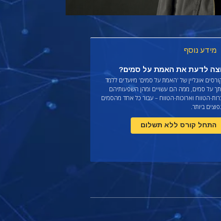
מידע נוסף
צה לדעת את האמת על סמים?
רסים אונליין של 'האמת על סמים' מיועדים ללמד
תך על סמים, ממה הם עשויים ומהן השפעותיהם
רות-הטווח וארוכות-הטווח – עבור כל אחד מהסמים
וצים ביותר.
התחל קורס ללא תשלום