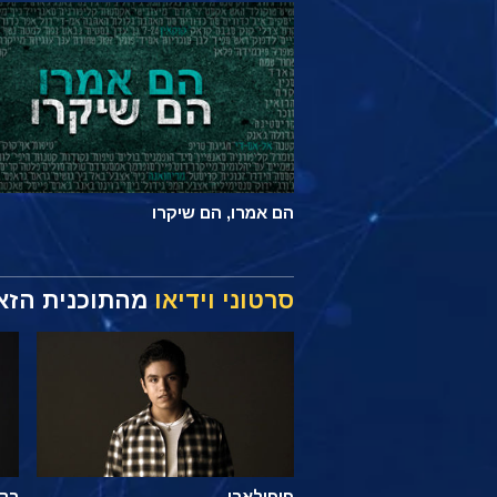
הם אמרו, הם שיקרו
סרטוני וידיאו
מהתוכנית הזא
פופולארי
רק