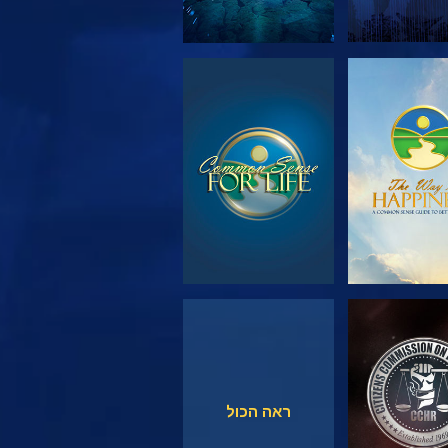
 את הסדרה
צפה
צפה
צפה
ראה הכול