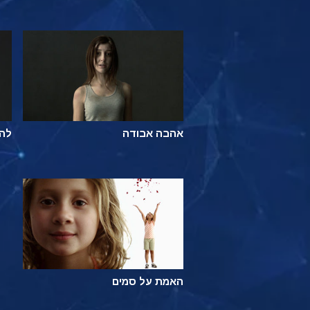
אהבה אבודה
להי
האמת על סמים