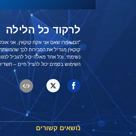
לרקוד כל הלילה
"הם אמרו שאם אני אקח קוקאין, אני אוכל 
קוקאין מגדיל את הסבירות לכך שהמשתמש
נשימתי, וכל אחד מאלה יכול להוביל למוו
השימוש בסמים
יכול
להציל חיים – תשדיר 
נושאים קשורים