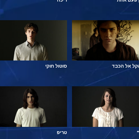
קל אל הכבד
סוטול חוקי
טריפ