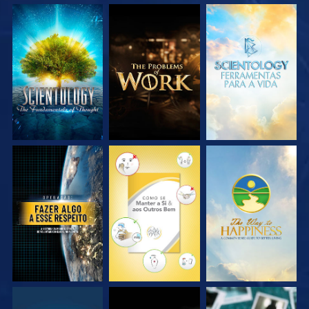
EXPLORE A SÉRIE
EXPLORE A SÉRIE
EXPLORE A SÉRIE
VEJA
VEJA
VEJA