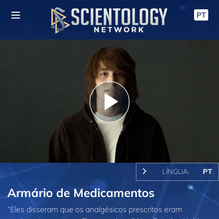
PT
Play
Video
LÍNGUA:
PT
Armário de Medicamentos
“Eles disseram que os analgésicos prescritos eram