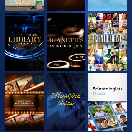
EXPLORE A SÉRIE
EXPLORE A SÉRIE
VEJA
EXPLORE A SÉRIE
VEJA
EXPLORE A SÉRIE