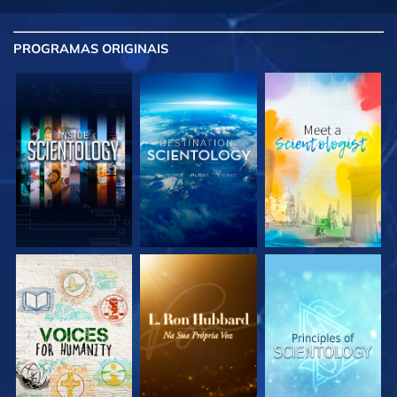
PROGRAMAS
ORIGINAIS
EXPLORE A SÉRIE
EXPLORE A SÉRIE
EXPLORE A SÉRIE