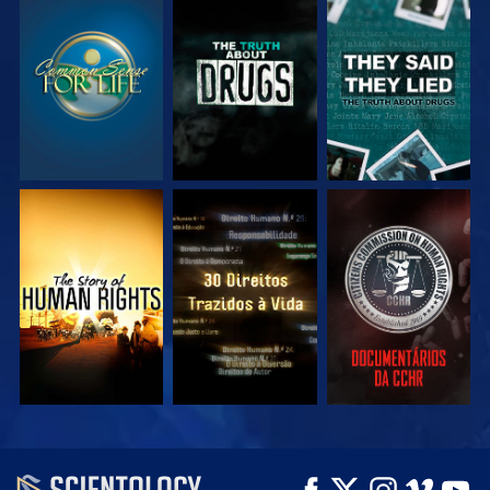
VEJA
VEJA
VEJA
VEJA
VEJA
VEJA
VEJA
VEJA
EXPLORE A SÉRIE