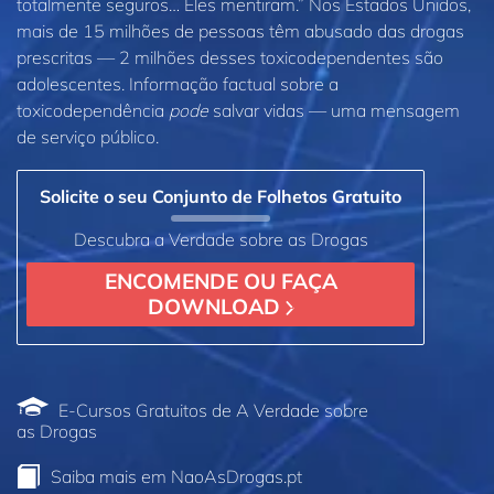
totalmente seguros… Eles mentiram.” Nos Estados Unidos,
mais de 15 milhões de pessoas têm abusado das drogas
prescritas — 2 milhões desses toxicodependentes são
adolescentes. Informação factual sobre a
toxicodependência
pode
salvar vidas — uma mensagem
de serviço público.
Solicite o seu Conjunto de Folhetos Gratuito
Descubra a Verdade sobre as Drogas
ENCOMENDE OU FAÇA
DOWNLOAD
E‑Cursos Gratuitos de A Verdade sobre
as Drogas
Saiba mais em NaoAsDrogas.pt