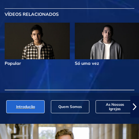
VÍDEOS RELACIONADOS
Popular
Só uma vez
As Nossas
Introdução
Quem Somos
Igrejas