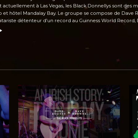
t actuellement à Las Vegas, les Black Donnellys sont des mu
o et hôtel Mandalay Bay. Le groupe se compose de Dave 
itariste détenteur d’un record au Guinness World Record