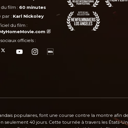
du film :
60 minutes
é par :
Karl Nickoley
ficiel du film :
sMyHomeMovie.com
 sociaux officiels :
landais populaires, font une course contre la montre afin
n seulement 40 jours. Cette tournée à travers les États-Uni