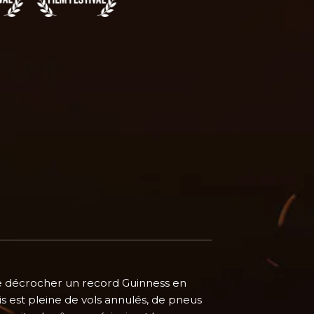
 de décrocher un record Guinness en
s est pleine de vols annulés, de pneus