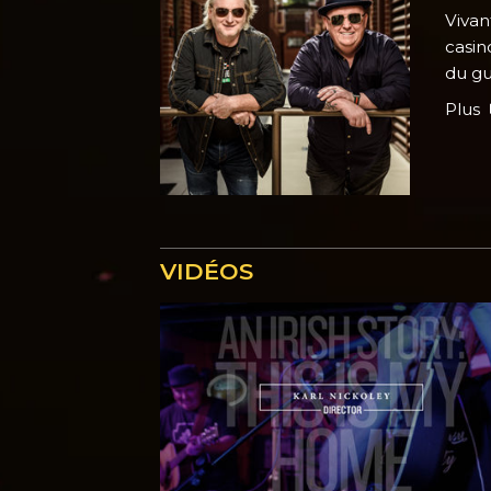
Vivan
casin
du gu
Plus
VIDÉOS