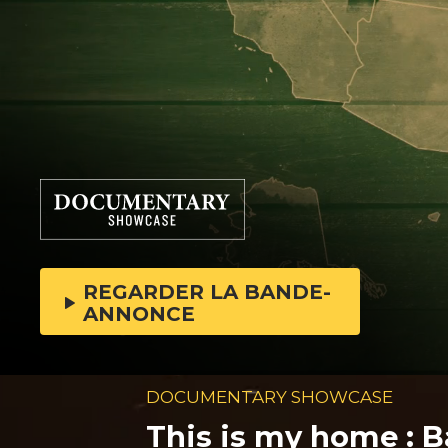
REGARDER LA BANDE-
ANNONCE
DOCUMENTARY SHOWCASE
This is my home : B