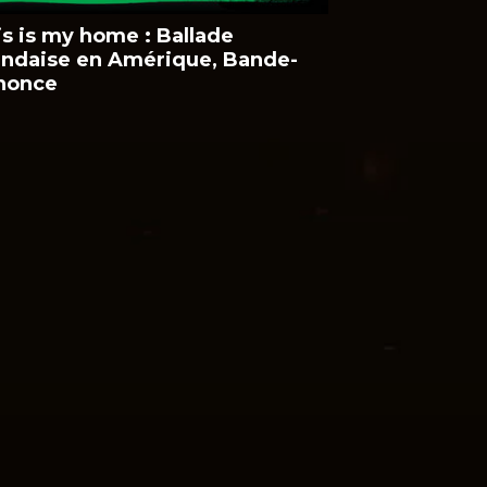
is is my home : Ballade
landaise en Amérique, Bande-
nonce