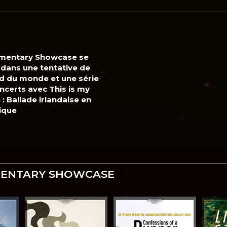
mentary Showcase se
 dans une tentative de
d du monde et une série
ncerts avec This is my
: Ballade irlandaise en
ique
MENTARY SHOWCASE