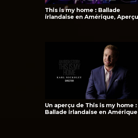
This is my home : Ballade
irlandaise en Amérique, Aperç
Un aperçu de This is my home :
Ballade irlandaise en Amérique