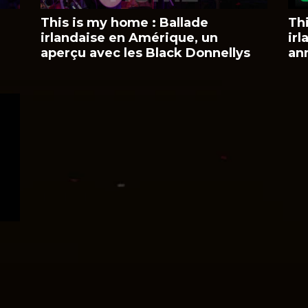
This is my home : Ballade
Th
u
irlandaise en Amérique, un
ir
aperçu avec les Black Donnellys
an