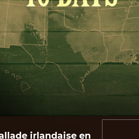
allade irlandaise en