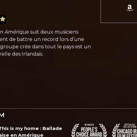
 en Amérique
suit deux musiciens
ntent de battre un record lors d’une
e groupe crée dans tout le pays est un
elle des Irlandais.
LM
This is my home : Ballade
daise en Amérique