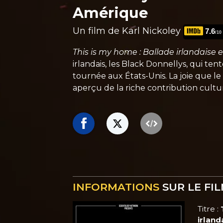
Amérique
Un film de Karl Nickoley
7.6
/10
This is my home : Ballade irlandaise
irlandais, les Black Donnellys, qui te
tournée aux États-Unis. La joie que l
aperçu de la riche contribution cultur
INFORMATIONS
SUR LE FI
Titre :
irlan