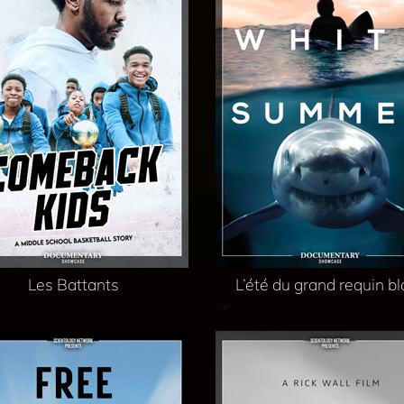
Les Battants
L’été du grand requin b