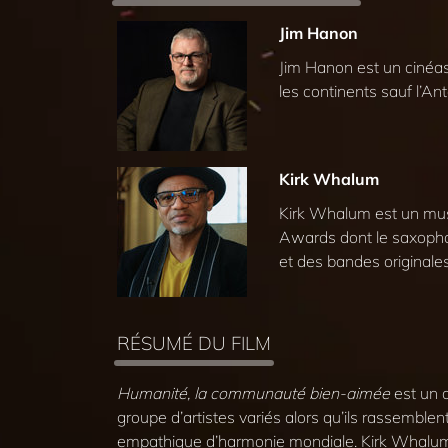
Jim Hanon
Jim Hanon est un cinéast
les continents sauf l’An
Kirk Whalum
Kirk Whalum est un musi
Awards dont le saxopho
et des bandes originales 
RÉSUMÉ DU FILM
Humanité, la communauté bien-aimée
est un d
groupe d’artistes variés alors qu’ils rassemblent 
empathique d’harmonie mondiale. Kirk Whalum 