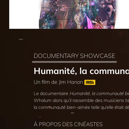
DOCUMENTARY SHOWCASE
Humanité, la communa
Un film de Jim Hanon
Le documentaire
Humanité, la communauté b
Whalum alors qu’il rassemble des musiciens ta
la communauté bien-aimée telle qu’elle était dé
À PROPOS DES CINÉASTES