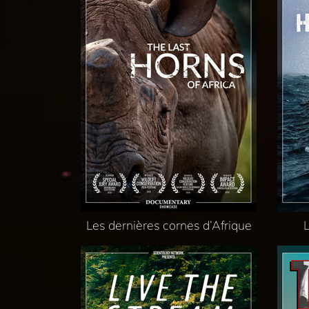
Les dernières cornes d’Afrique
L