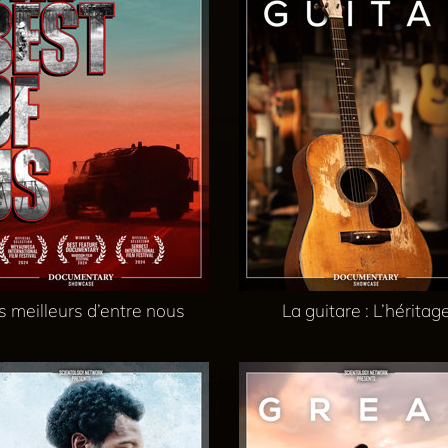
s meilleurs d’entre nous
La guitare : L’héritag