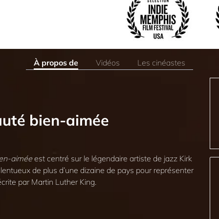
À propos de
Vidéos
Les cinéastes
uté bien-aimée
ien-aimée
est centré sur le légendaire artiste de jazz Kirk
lentueux de plus d’une dizaine de pays pour représenter
crite par Martin Luther King.