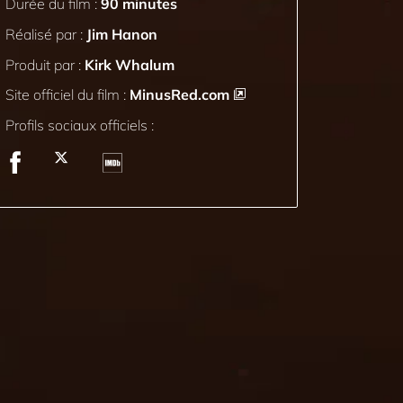
Durée du film :
90 minutes
Réalisé par :
Jim Hanon
Produit par :
Kirk Whalum
Site officiel du film :
MinusRed.com
Profils sociaux officiels :