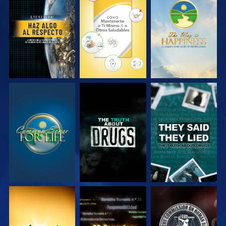
VE
VE
VE
VE
VE
VE
VE
VE
VE