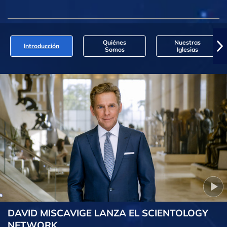
Quiénes
Nuestras
Introducción
Somos
Iglesias
DAVID MISCAVIGE LANZA EL SCIENTOLOGY
NETWORK