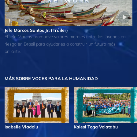
Jefe Marcos Santos Jr. (Tráiler)
El Jefe Marcos promueve valores morales entre los jóvenes en
riesgo en Brasil para ayudarles a construir un futuro más
brillante.
MÁS
SOBRE VOCES PARA LA HUMANIDAD
Isabelle Vladoiu
Kalesi Toga Volatabu