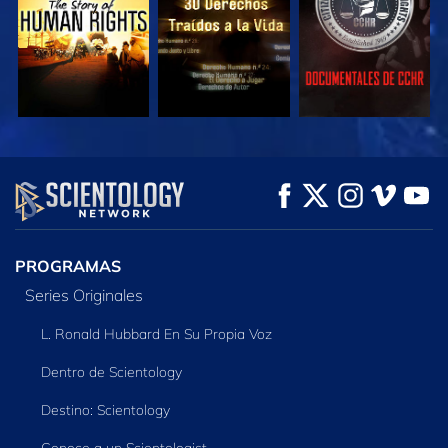
VE
VE
EXPLORA LAS
SERIES
PROGRAMAS
Series Originales
L. Ronald Hubbard En Su Propia Voz
Dentro de Scientology
Destino: Scientology
Conoce a un Scientologist