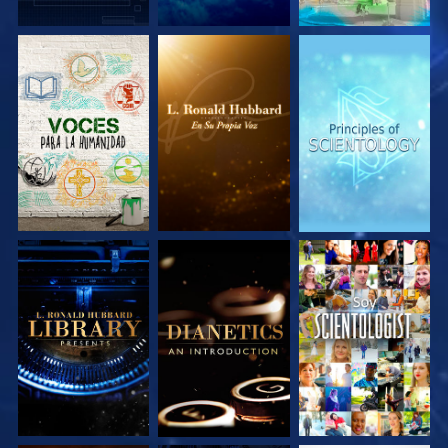
EXPLORA LAS
EXPLORA LAS
EXPLORA LAS
SERIES
SERIES
SERIES
EXPLORA LAS
EXPLORA LAS
VE
SERIES
SERIES