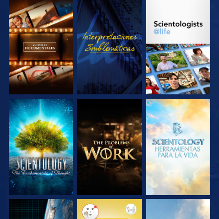
EXPLORA LAS
VE
EXPLORA LAS
SERIES
SERIES
EXPLORA LAS
EXPLORA LAS
EXPLORA LAS
SERIES
SERIES
SERIES