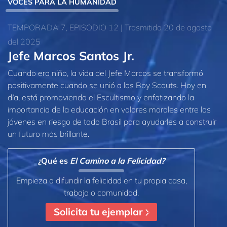
VOCES PARA LA HUMANIDAD
TEMPORADA 7, EPISODIO 12 | Trasmitido 20 de agosto
del 2025
Jefe Marcos Santos Jr.
Cuando era niño, la vida del Jefe Marcos se transformó
positivamente cuando se unió a los Boy Scouts. Hoy en
día, está promoviendo el Escultismo y enfatizando la
importancia de la educación en valores morales entre los
jóvenes en riesgo de todo Brasil para ayudarles a construir
un futuro más brillante.
¿Qué es
El Camino a la Felicidad?
Empieza a difundir la felicidad en tu propia casa,
trabajo o comunidad.
Solicita tu ejemplar