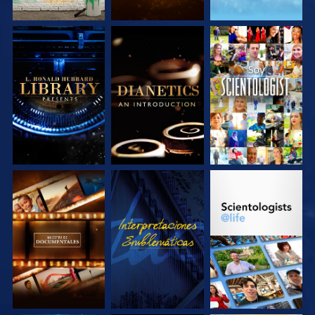
EXPLORA LAS
EXPLORA LAS
VE
SERIES
SERIES
EXPLORA LAS
VE
EXPLORA LAS
SERIES
SERIES