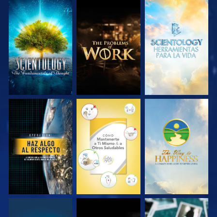
EXPLORA LAS
EXPLORA LAS
EXPLORA LAS
SERIES
SERIES
SERIES
VE
VE
VE