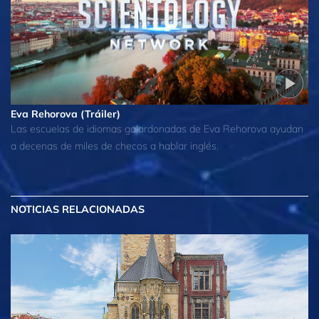
Eva Rehorova (Tráiler)
Las escuelas de idiomas galardonadas de Eva Rehorova ayudan
a decenas de miles de checos a hablar inglés.
NOTICIAS RELACIONADAS