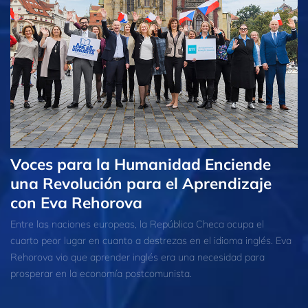
Voces para la Humanidad Enciende
una Revolución para el Aprendizaje
con Eva Rehorova
Entre las naciones europeas, la República Checa ocupa el
cuarto peor lugar en cuanto a destrezas en el idioma inglés. Eva
Rehorova vio que aprender inglés era una necesidad para
prosperar en la economía postcomunista.