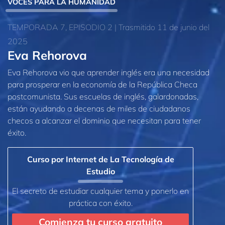
VOCES PARA LA HUMANIDAD
TEMPORADA 7, EPISODIO 2 | Trasmitido 11 de junio del
2025
Eva Rehorova
Eva Rehorova vio que aprender inglés era una necesidad
para prosperar en la economía de la República Checa
postcomunista. Sus escuelas de inglés, galardonadas,
están ayudando a decenas de miles de ciudadanos
checos a alcanzar el dominio que necesitan para tener
éxito.
Curso por Internet de La Tecnología de
Estudio
El secreto de estudiar cualquier tema y ponerlo en
práctica con éxito.
Comienza tu curso gratuito