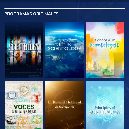
PROGRAMAS
ORIGINALES
EXPLORA LAS
EXPLORA LAS
EXPLORA LAS
SERIES
SERIES
SERIES