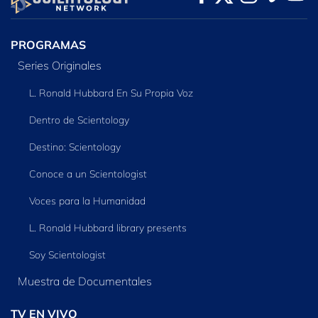
SERIES
PROGRAMAS
Series Originales
L. Ronald Hubbard En Su Propia Voz
Dentro de Scientology
Destino: Scientology
Conoce a un Scientologist
Voces para la Humanidad
L. Ronald Hubbard library presents
Soy Scientologist
Muestra de Documentales
TV EN VIVO