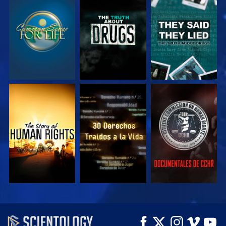
VE
VE
VE
VE
VE
VE
VE
VE
EXPLORA LAS