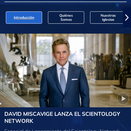
Quiénes
Nuestras
Introducción
Somos
Iglesias
DAVID MISCAVIGE LANZA EL SCIENTOLOGY
NETWORK
Especial de Lanzamiento del Scientology Network