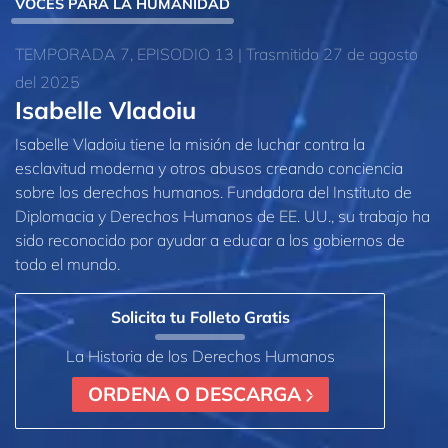
VOCES PARA LA HUMANIDAD
TEMPORADA 7, EPISODIO 13 | Trasmitido 27 de agosto
del 2025
Isabelle Vladoiu
Isabelle Vladoiu tiene la misión de luchar contra la
esclavitud moderna y otros abusos creando conciencia
sobre los derechos humanos. Fundadora del Instituto de
Diplomacia y Derechos Humanos de EE. UU., su trabajo ha
sido reconocido por ayudar a educar a los gobiernos de
todo el mundo.
Solicita tu Folleto Gratis
La Historia de los Derechos Humanos
ORDENA O DESCARGA