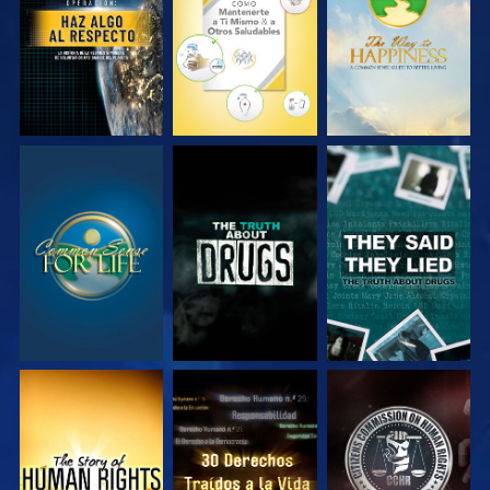
VE
VE
VE
VE
VE
VE