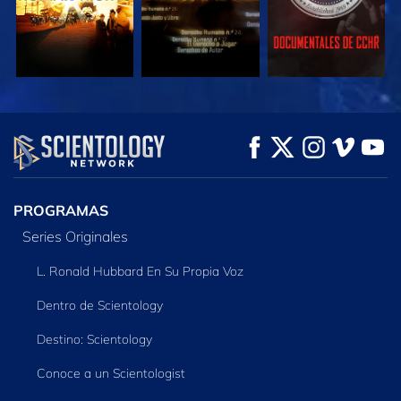
VE
VE
EXPLORA LAS
SERIES
PROGRAMAS
Series Originales
L. Ronald Hubbard En Su Propia Voz
Dentro de Scientology
Destino: Scientology
Conoce a un Scientologist