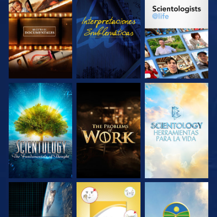
EXPLORA LAS
VE
EXPLORA LAS
SERIES
SERIES
EXPLORA LAS
EXPLORA LAS
EXPLORA LAS
SERIES
SERIES
SERIES
VE
VE
VE