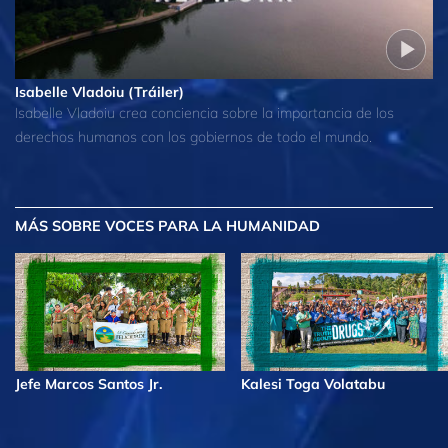
Isabelle Vladoiu (Tráiler)
Isabelle Vladoiu crea conciencia sobre la importancia de los
derechos humanos con los gobiernos de todo el mundo.
MÁS
SOBRE VOCES PARA LA HUMANIDAD
Jefe Marcos Santos Jr.
Kalesi Toga Volatabu