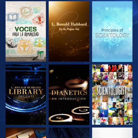
EXPLORA LAS
EXPLORA LAS
EXPLORA LAS
SERIES
SERIES
SERIES
EXPLORA LAS
EXPLORA LAS
VE
SERIES
SERIES