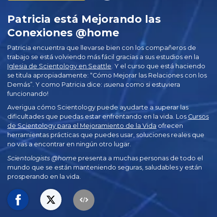
Patricia está Mejorando las
Conexiones @home
Patricia encuentra que llevarse bien con los compañeros de
trabajo se está volviendo más fácil gracias a sus estudios en la
Iglesia de Scientology en Seattle
. Y el curso que está haciendo
se titula apropiadamente: “Cómo Mejorar las Relaciones con los
Demás”. Y como Patricia dice: ¡suena como si estuviera
funcionando!
Averigua cómo Scientology puede ayudarte a superar las
dificultades que puedas estar enfrentando en la vida. Los
Cursos
de Scientology para el Mejoramiento de la Vida
ofrecen
herramientas prácticas que puedes usar, soluciones reales que
no vas a encontrar en ningún otro lugar.
Scientologists @home
presenta a muchas personas de todo el
mundo que se están manteniendo seguras, saludables y están
prosperando en la vida.