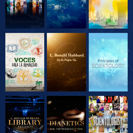
EXPLORA LAS
EXPLORA LAS
EXPLORA LAS
SERIES
SERIES
SERIES
EXPLORA LAS
EXPLORA LAS
VE
SERIES
SERIES