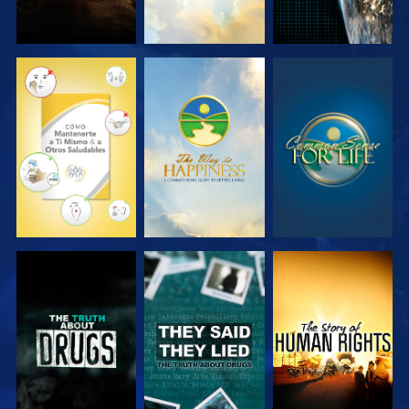
VE
VE
VE
VE
VE
VE