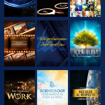
EXPLORA LAS
VE
EXPLORA LAS
SERIES
SERIES
EXPLORA LAS
EXPLORA LAS
VE
SERIES
SERIES