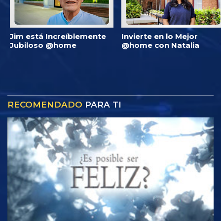
Jim está Increíblemente
Invierte en lo Mejor
Jubiloso @home
@home con Natalia
RECOMENDADO
PARA TI