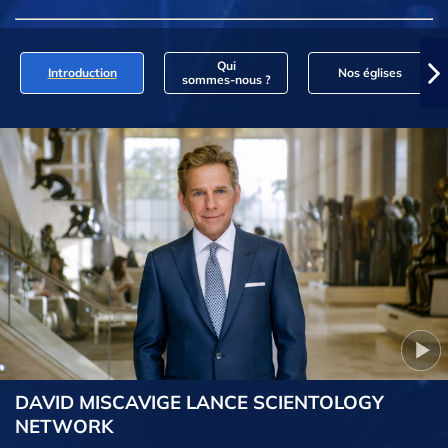
Qui
Introduction
Nos églises
sommes‑nous ?
DAVID MISCAVIGE LANCE SCIENTOLOGY
NETWORK