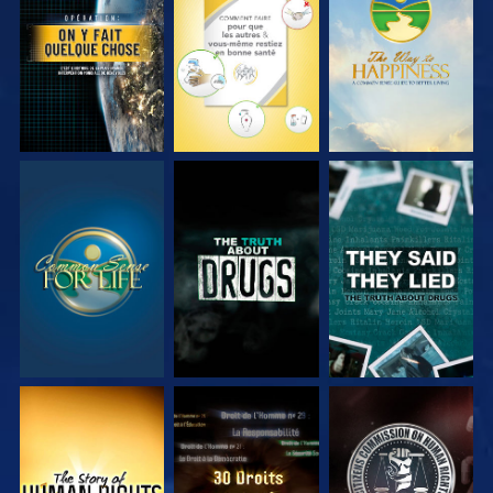
REGARDER
REGARDER
REGARDER
REGARDER
REGARDER
REGARDER
REGARDER
REGARDER
REGARDER