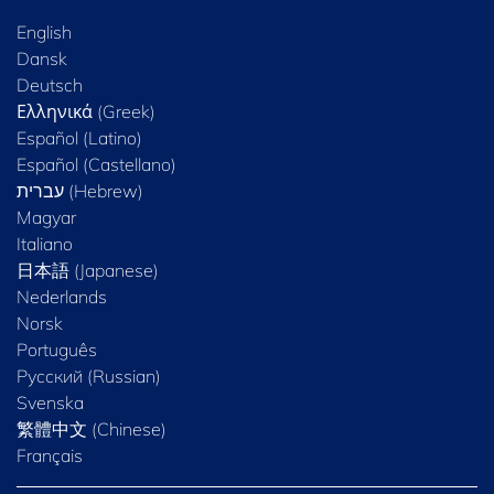
English
Dansk
Deutsch
Ελληνικά (Greek)
Español (Latino)
Español (Castellano)
Magyar
Italiano
日本語 (Japanese)
Nederlands
Norsk
Português
Русский (Russian)
Svenska
繁體中文 (Chinese)
Français