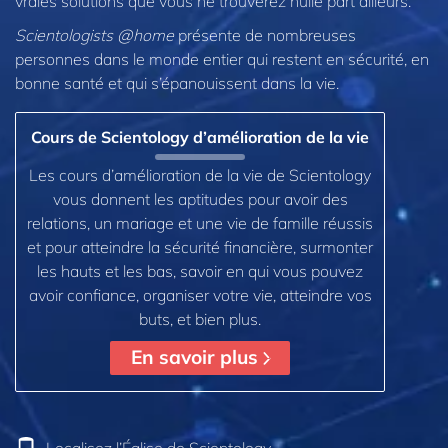
vraies solutions que vous ne trouverez nulle part ailleurs.
Scientologists @home
présente de nombreuses
personnes dans le monde entier qui restent en sécurité, en
bonne santé et qui s’épanouissent dans la vie.
Cours de Scientology d’amélioration de la vie
Les cours d’amélioration de la vie de Scientology
vous donnent les aptitudes pour avoir des
relations, un mariage et une vie de famille réussis
et pour atteindre la sécurité financière, surmonter
les hauts et les bas, savoir en qui vous pouvez
avoir confiance, organiser votre vie, atteindre vos
buts, et bien plus.
En savoir plus
Localisez l’Église de Scientology