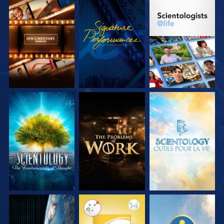
DÉCOUVRIR LES
REGARDER
DÉCOUVRIR LES
SÉRIES
SÉRIES
DÉCOUVRIR LES
DÉCOUVRIR LES
DÉCOUVRIR LES
SÉRIES
SÉRIES
SÉRIES