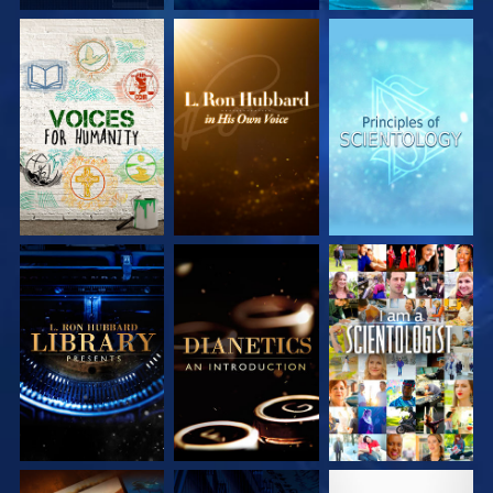
DÉCOUVRIR LES
DÉCOUVRIR LES
DÉCOUVRIR LES
SÉRIES
SÉRIES
SÉRIES
DÉCOUVRIR LES
DÉCOUVRIR LES
REGARDER
SÉRIES
SÉRIES