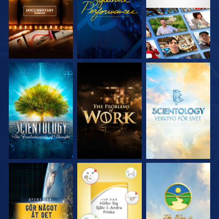
SERIEN
SERIEN
UTFORSKA
UTFORSKA
UTFORSKA
SERIEN
SERIEN
SERIEN
TITTA
TITTA
TITTA