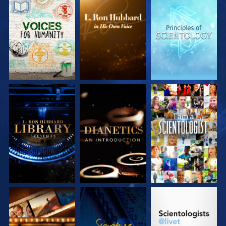
UTFORSKA
UTFORSKA
UTFORSKA
SERIEN
SERIEN
SERIEN
UTFORSKA
UTFORSKA
TITTA
SERIEN
SERIEN
UTFORSKA
TITTA
UTFORSKA