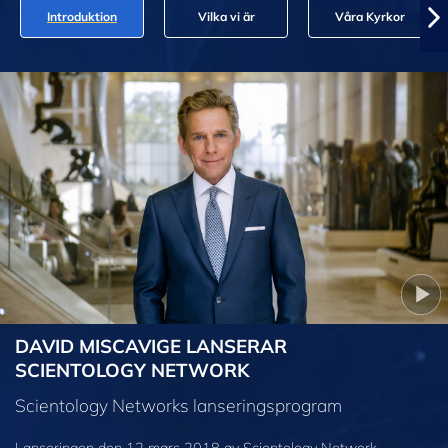
Introduktion
Vilka vi är
Våra Kyrkor
DAVID MISCAVIGE LANSERAR
SCIENTOLOGY NETWORK
Scientology Networks lanseringsprogram
Lanseringen den 12 mars 2018 av Scientology Network