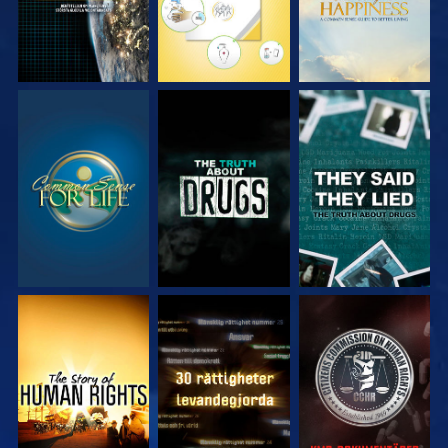
TITTA
TITTA
TITTA
TITTA
TITTA
TITTA