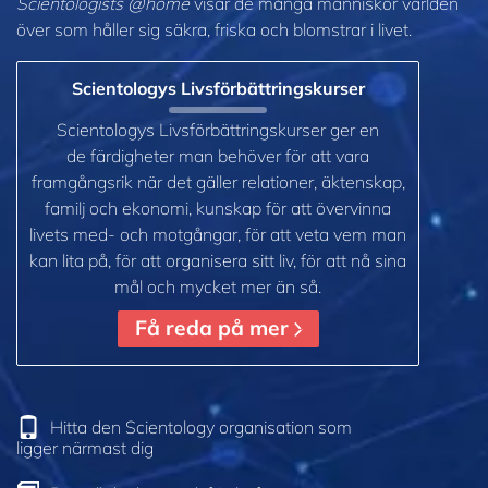
Scientologists @home
visar de många människor världen
över som håller sig säkra, friska och blomstrar i livet.
Scientologys Livsförbättringskurser
Scientologys Livsförbättringskurser ger en
de färdigheter man behöver för att vara
framgångsrik när det gäller relationer, äktenskap,
familj och ekonomi, kunskap för att övervinna
livets med- och motgångar, för att veta vem man
kan lita på, för att organisera sitt liv, för att nå sina
mål och mycket mer än så.
Få reda på mer
Hitta den Scientology organisation som
ligger närmast dig