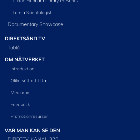
L. Ron Hubbard Library Presents
I am a Scientologist
Documentary Showcase
DIREKTSÄND TV
Tablå
OM NÄTVERKET
Introduktion
Olika sätt att titta
Mediarum
Feedback
Promotionresurser
VAR MAN KAN SE DEN
DIRECTV, KANAL 320