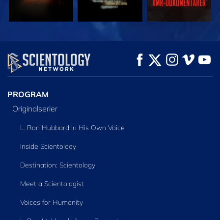
TITTA
TITTA
UTFORSKA
SERIEN
PROGRAM
Originalserier
L. Ron Hubbard in His Own Voice
Inside Scientology
Destination: Scientology
Meet a Scientologist
Voices for Humanity