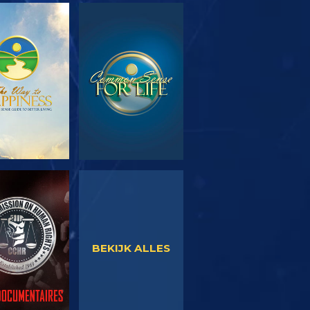
EN DE SERIE
KIJK
KIJK
KIJK
BEKIJK ALLES