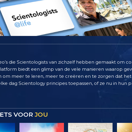
deo’s die Scientologists van zichzelf hebben gemaakt om c
 platform biedt een glimp van de vele manieren waarop g
 om meer te leren, meer te creëren en te zorgen dat het 
elke dag Scientology principes toepassen, of ze nu in hun pl
 IETS VOOR
JOU