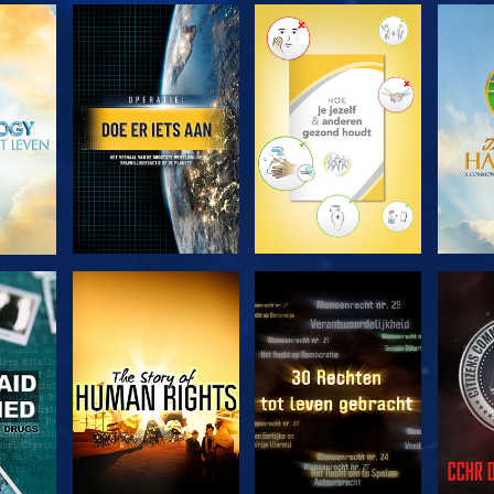
VERKEN DE SERIE
VERKEN DE SERIE
VERK
KIJK
KIJK