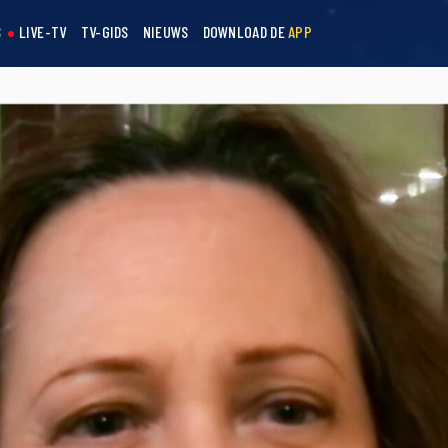
S
LIVE-TV
TV-GIDS
NIEUWS
DOWNLOAD DE
APP