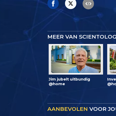
MEER VAN SCIENTOLO
Jim jubelt uitbundig
Inve
@home
@ho
AANBEVOLEN
VOOR JO