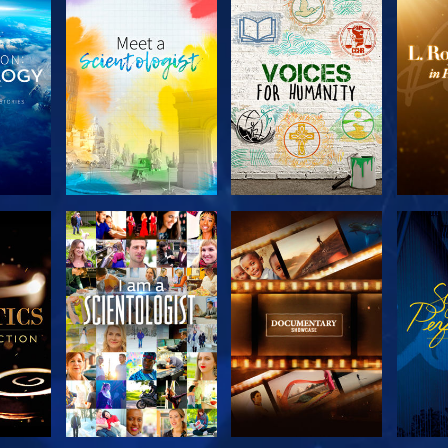
SERIE
VERKEN DE SERIE
VERKEN DE SERIE
VERK