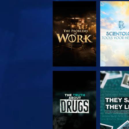
VERKEN DE SERIE
KIJK
KIJK
KIJK