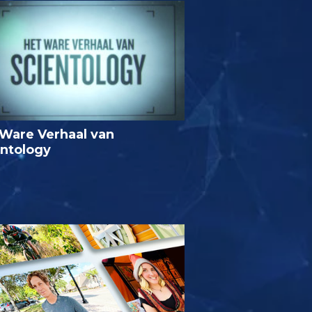
Ware Verhaal van
entology