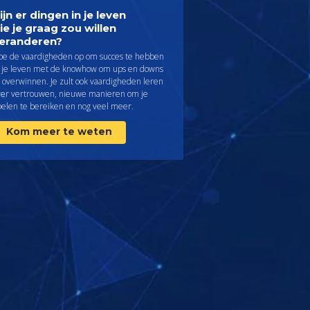
ijn er dingen in je leven
ie je graag zou willen
eranderen?
oe de vaardigheden op om succes te hebben
n je leven met de knowhow om ups en downs
 overwinnen. Je zult ook vaardigheden leren
ver vertrouwen, nieuwe manieren om je
oelen te bereiken en nog veel meer.
Kom meer te weten