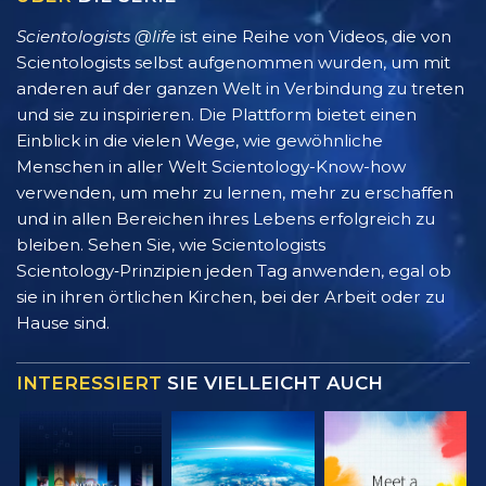
Scientologists @life
ist eine Reihe von Videos, die von
Scientologists selbst aufgenommen wurden, um mit
anderen auf der ganzen Welt in Verbindung zu treten
und sie zu inspirieren. Die Plattform bietet einen
Einblick in die vielen Wege, wie gewöhnliche
Menschen in aller Welt Scientology-Know-how
verwenden, um mehr zu lernen, mehr zu erschaffen
und in allen Bereichen ihres Lebens erfolgreich zu
bleiben. Sehen Sie, wie Scientologists
Scientology‑Prinzipien jeden Tag anwenden, egal ob
sie in ihren örtlichen Kirchen, bei der Arbeit oder zu
Hause sind.
INTERESSIERT
SIE VIELLEICHT AUCH