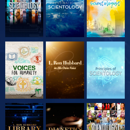
SERIE
SERIE
SERIE
ENTDECKEN
ENTDECKEN
ENTDECKEN
SERIE
SERIE
ANSEHEN
ENTDECKEN
ENTDECKEN