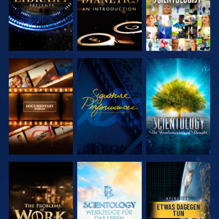
SERIE
ANSEHEN
SERIE
ENTDECKEN
ENTDECKEN
SERIE
SERIE
ANSEHEN
ENTDECKEN
ENTDECKEN