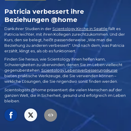
Patricia verbessert ihre
Beziehungen @home
Dank ihrer Studien in der
Scientology Kirche in Seattle
fällt es
Patricia leichter, mit ihren Kollegen zurechtzukommen. Und der
Kurs, den sie belegt, heißt passenderweise „Wie man die
Beziehung zu anderen verbessert“. Und nach dem, was Patricia
erzählt, klingt es, als ob es funktioniert.
Finden Sie heraus, wie Scientology Ihnen helfen kann,
Schwierigkeiten zu überwinden, denen Sie im Leben vielleicht
gegenüberstehen.
Scientology Lebensverbesserungskurse
bieten praktische Werkzeuge, die Sie verwenden können –
wirkliche Lösungen, die Sie nirgendwo sonst finden werden.
Scientologists @home
präsentiert die vielen Menschen auf der
ganzen Welt, die in Sicherheit, gesund und erfolgreich im Leben
bleiben.