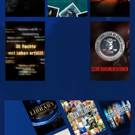
ANSEHEN
ANSEHEN
ANSEHEN
ANSEHEN
SERIE
ENTDECKEN