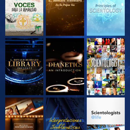
SERIES
SERIES
SERIES
EXPLORA LAS
EXPLORA LAS
VE
SERIES
SERIES
EXPLORA LAS
VE
EXPLORA LAS
SERIES
SERIES