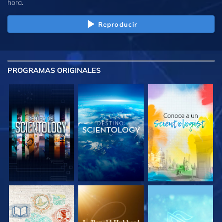
hora.
Reproducir
PROGRAMAS
ORIGINALES
EXPLORA LAS
EXPLORA LAS
EXPLORA LAS