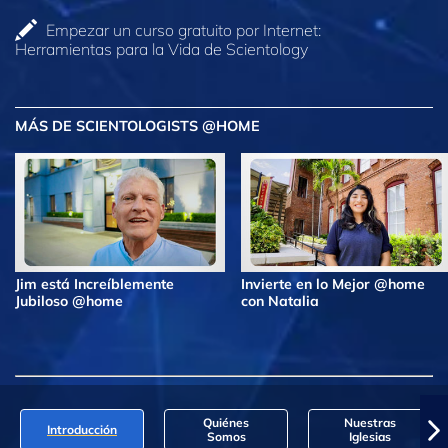
Empezar un curso gratuito por Internet:
Herramientas para la Vida de Scientology
MÁS DE SCIENTOLOGISTS @HOME
Jim está Increíblemente
Invierte en lo Mejor @home
Jubiloso @home
con Natalia
Quiénes
Nuestras
Introducción
Somos
Iglesias