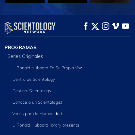
VE
VE
EXPLORA LAS
SERIES
PROGRAMAS
Series Originales
L. Ronald Hubbard En Su Propia Voz
Dentro de Scientology
Destino: Scientology
Conoce a un Scientologist
Voces para la Humanidad
L. Ronald Hubbard library presents