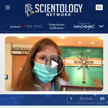
ES
EN VIVO
¿Curioso?
Play
Video
IDIOMA:
ES