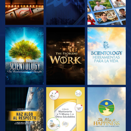
EXPLORA LAS
EXPLORA LAS
EXPLORA LAS
SERIES
SERIES
SERIES
VE
VE
VE