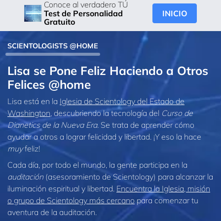
Conoce al verdadero TÚ
INICIO
Test de Personalidad
Gratuito
SCIENTOLOGISTS @HOME
Lisa se Pone Feliz Haciendo a Otros
Felices @home
Lisa está en la
Iglesia de Scientology del Estado de
Washington
, descubriendo la tecnología del
Curso de
Dianetics de la Nueva Era
. Se trata de aprender cómo
ayudar a otros a lograr felicidad y libertad. ¡Y eso la hace
muy
feliz!
Cada día, por todo el mundo, la gente participa en la
auditación
(asesoramiento de Scientology) para alcanzar la
iluminación espiritual y libertad.
Encuentra la Iglesia, misión
o grupo de Scientology más cercano
para comenzar tu
aventura de la auditación.