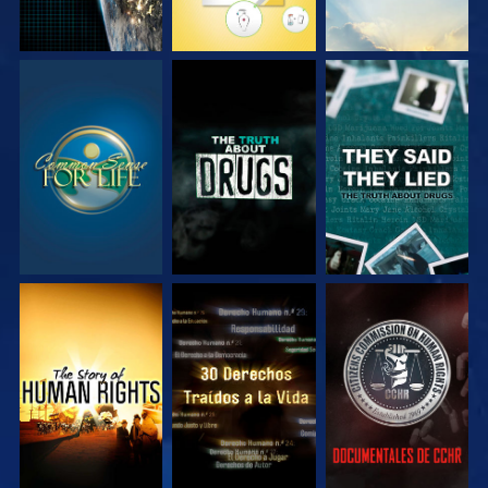
VE
VE
VE
VE
VE
VE